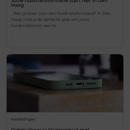
Jouw huidtransformatie start hier in Den
Haag
Ben je klaar voor een huidtransformatie? In Den
Haag vind je de perfecte plek om jouw
huidproblemen aan te
...
Aanbiedingen
Optimaliseer je klantcontact met