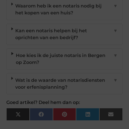
Waarom heb ik een notaris nodig bij
▼
het kopen van een huis?
Kan een notaris helpen bij het
▼
oprichten van een bedrijf?
Hoe kies ik de juiste notaris in Bergen
▼
op Zoom?
Wat is de waarde van notarisdiensten
▼
voor erfenisplanning?
Goed artikel? Deel hem dan op:
X
Facebook
Pinterest
LinkedIn
Email
(Twitter)