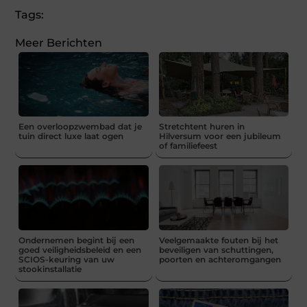
Tags:
Meer Berichten
Een overloopzwembad dat je
Stretchtent huren in
tuin direct luxe laat ogen
Hilversum voor een jubileum
of familiefeest
Ondernemen begint bij een
Veelgemaakte fouten bij het
goed veiligheidsbeleid en een
beveiligen van schuttingen,
SCIOS-keuring van uw
poorten en achteromgangen
stookinstallatie