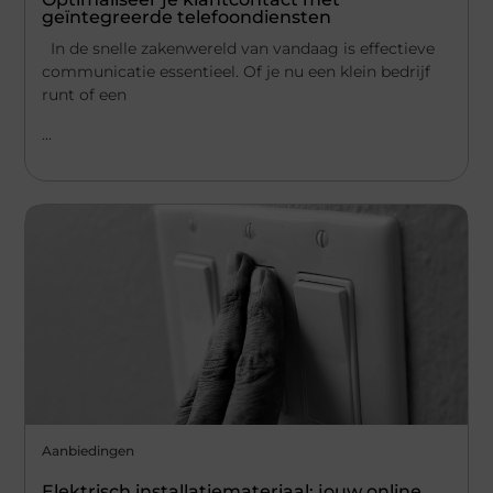
geïntegreerde telefoondiensten
In de snelle zakenwereld van vandaag is effectieve
communicatie essentieel. Of je nu een klein bedrijf
runt of een
...
Aanbiedingen
Elektrisch installatiemateriaal: jouw online