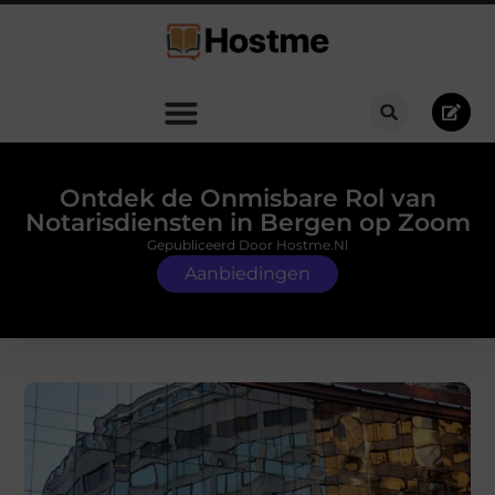
Ontdek de Onmisbare Rol van
Notarisdiensten in Bergen op Zoom
Gepubliceerd Door Hostme.nl
Aanbiedingen