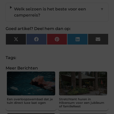
Welk seizoen is het beste voor een
▼
camperreis?
Goed artikel? Deel hem dan op:
X
Facebook
Pinterest
LinkedIn
Email
(Twitter)
Tags:
Meer Berichten
Een overloopzwembad dat je
Stretchtent huren in
tuin direct luxe laat ogen
Hilversum voor een jubileum
of familiefeest