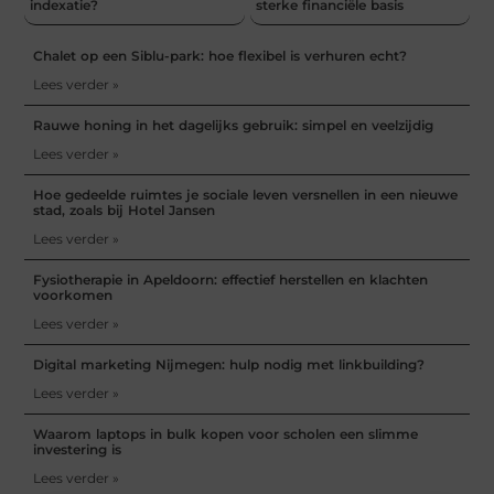
indexatie?
sterke financiële basis
Chalet op een Siblu-park: hoe flexibel is verhuren echt?
Lees verder »
Rauwe honing in het dagelijks gebruik: simpel en veelzijdig
Lees verder »
Hoe gedeelde ruimtes je sociale leven versnellen in een nieuwe
stad, zoals bij Hotel Jansen
Lees verder »
Fysiotherapie in Apeldoorn: effectief herstellen en klachten
voorkomen
Lees verder »
Digital marketing Nijmegen: hulp nodig met linkbuilding?
Lees verder »
Waarom laptops in bulk kopen voor scholen een slimme
investering is
Lees verder »