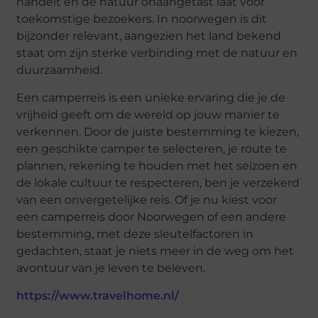
handelt en de natuur onaangetast laat voor
toekomstige bezoekers. In noorwegen is dit
bijzonder relevant, aangezien het land bekend
staat om zijn sterke verbinding met de natuur en
duurzaamheid.
Een camperreis is een unieke ervaring die je de
vrijheid geeft om de wereld op jouw manier te
verkennen. Door de juiste bestemming te kiezen,
een geschikte camper te selecteren, je route te
plannen, rekening te houden met het seizoen en
de lokale cultuur te respecteren, ben je verzekerd
van een onvergetelijke reis. Of je nu kiest voor
een camperreis door Noorwegen of een andere
bestemming, met deze sleutelfactoren in
gedachten, staat je niets meer in de weg om het
avontuur van je leven te beleven.
https://www.travelhome.nl/