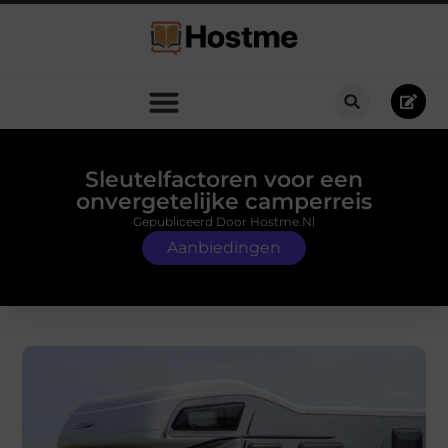
Sleutelfactoren voor een
onvergetelijke camperreis
Gepubliceerd Door Hostme.nl
Aanbiedingen