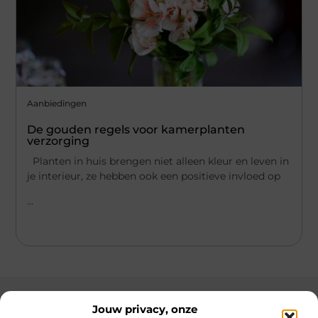
Aanbiedingen
De gouden regels voor kamerplanten
verzorging
Planten in huis brengen niet alleen kleur en leven in
je interieur, ze hebben ook een positieve invloed op
...
Jouw privacy, onze