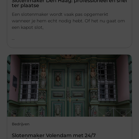
Slotenmaker Den Haag: professioneel en snel
ter plaatse
Een slotenmaker wordt vaak pas opgemerkt
wanneer je hem echt nodig hebt. Of het nu gaat om
een kapot slot,
...
Bedrijven
Slotenmaker Volendam met 24/7