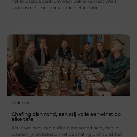
het bruisende centrum waar culinaire creativiteit
samensmelt met operationele efficiëntie.
...
Bedrijven
Chafing dish rond, een stijlvolle aanwinst op
elke tafel
Als je wel eens een buffet bijgewoond hebt, ben je
waarschijnlijk bekend met de chafing dish rond, het