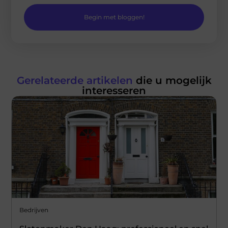
Begin met bloggen!
Gerelateerde artikelen
die u mogelijk
interesseren
Bedrijven