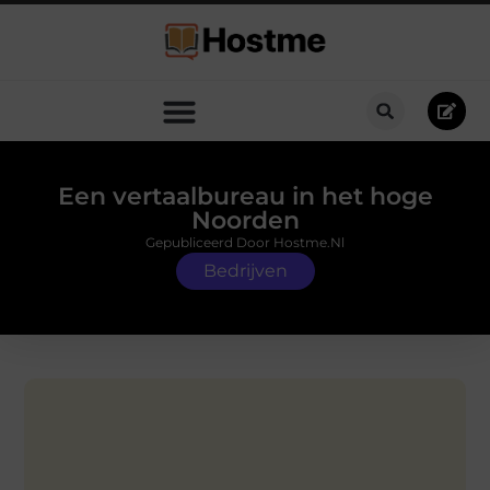
Een vertaalbureau in het hoge
Noorden
Gepubliceerd Door Hostme.nl
Bedrijven