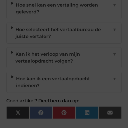
Hoe snel kan een vertaling worden
▼
geleverd?
Hoe selecteert het vertaalbureau de
▼
juiste vertaler?
Kan ik het verloop van mijn
▼
vertaalopdracht volgen?
Hoe kan ik een vertaalopdracht
▼
indienen?
Goed artikel? Deel hem dan op:
X
Facebook
Pinterest
LinkedIn
Email
(Twitter)