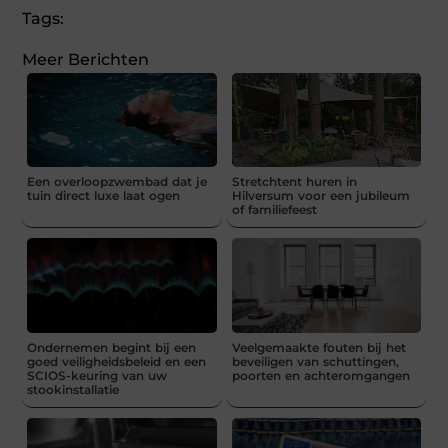
Tags:
Meer Berichten
Een overloopzwembad dat je
Stretchtent huren in
tuin direct luxe laat ogen
Hilversum voor een jubileum
of familiefeest
Ondernemen begint bij een
Veelgemaakte fouten bij het
goed veiligheidsbeleid en een
beveiligen van schuttingen,
SCIOS-keuring van uw
poorten en achteromgangen
stookinstallatie