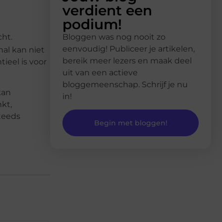
verdient een
podium!
Bloggen was nog nooit zo
ht.
eenvoudig! Publiceer je artikelen,
nal kan niet
bereik meer lezers en maak deel
ieel is voor
uit van een actieve
bloggemeenschap. Schrijf je nu
kan
in!
kt,
steeds
Begin met bloggen!