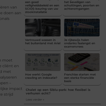
een goed
het beveiligen van
veiligheidsbeleid en een
schuttingen, poorten en
iëren van
SCIOS-keuring van uw
achteromgangen
stookinstallatie
te doen aan
ionals
Vertrouwd wassen in
Je rijbewijs halen
het buitenland met Ariel
ondanks faalangst en
examenvrees
en moet
 cliënt en
nd met
Hoe werkt Google
Franchise starten met
nalyseren
crawling en indexatie?
een sterke financiële
basis
ppen –
lijke impact
Chalet op een Siblu-park: hoe flexibel is
verhuren echt?
 strijd
Lees verder »