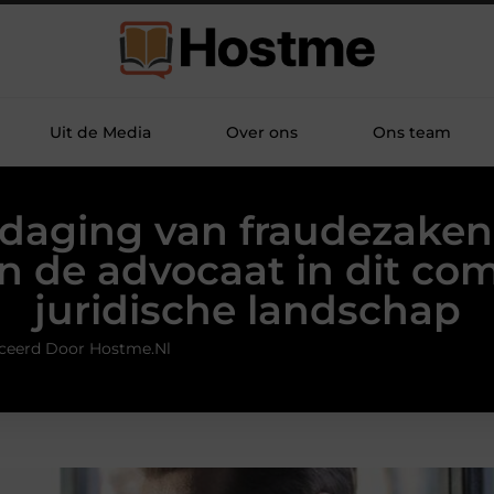
Uit de Media
Over ons
Ons team
tdaging van fraudezaken
an de advocaat in dit co
juridische landschap
ceerd Door Hostme.nl