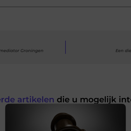
gsmediator Groningen
Een di
rde artikelen
die u mogelijk in