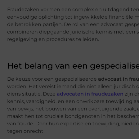
Fraudezaken vormen een complex en uitdagend terrei
eenvoudige oplichting tot ingewikkelde financiële 
de betrokken partijen. De rol van een advocaat gespec
combineren diepgaande juridische kennis met een st
regelgeving en procedures te leiden.
Het belang van een gespecialis
De keuze voor een gespecialiseerde
advocaat in fr
worden. Het vereist iemand die niet alleen juridisch
diens situatie. Deze
advocaten in fraudezaken
zijn d
kennis, vaardigheid, en een onwrikbare toewijding 
van bewijs, het bouwen van een overtuigende zaak, 
maakt hen tot cruciale bondgenoten in het bescherm
van fraude. Door hun expertise en toewijding, bieden 
tegen onrecht.