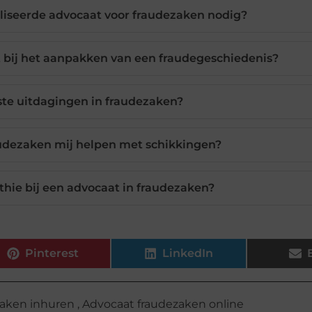
liseerde advocaat voor fraudezaken nodig?
 bij het aanpakken van een fraudegeschiedenis?
ste uitdagingen in fraudezaken?
audezaken mij helpen met schikkingen?
thie bij een advocaat in fraudezaken?
Pinterest
LinkedIn
zaken inhuren
,
Advocaat fraudezaken online