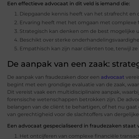
Een effectieve advocaat in dit veld is iemand die:
Diepgaande kennis heeft van het strafrecht en ci
Ervaring heeft met het omgaan met complexe f
Strategisch kan denken om de best mogelijke uit
Beschikt over sterke onderhandelingsvaardighe
Empathisch kan zijn naar cliënten toe, terwijl 
De aanpak van een zaak: strate
De aanpak van fraudezaken door een
advocaat
verei
begint met een grondige evaluatie van de zaak, waar
Dit vereist vaak een multidisciplinaire aanpak, waarb
forensische wetenschappen betrokken zijn. De advoc
belangen van de cliënt te behartigen, of het nu gaa
van gerechtigheid voor de slachtoffers van dergelijke
Een advocaat gespecialiseerd in fraudezaken staat 
Het ontcijferen van complexe financiële transa