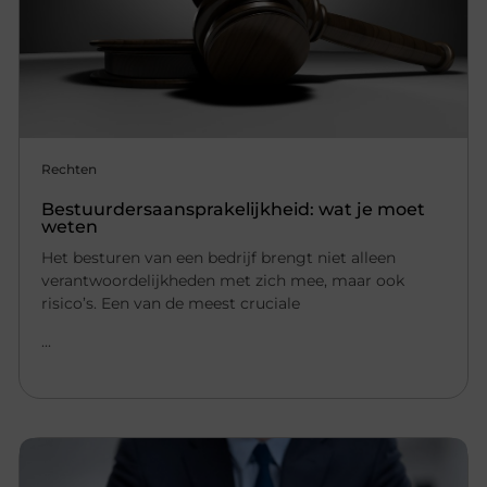
Rechten
Bestuurdersaansprakelijkheid: wat je moet
weten
Het besturen van een bedrijf brengt niet alleen
verantwoordelijkheden met zich mee, maar ook
risico’s. Een van de meest cruciale
...