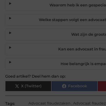
Waarom heb ik een gespecia
Welke stappen volgt een advocaat
Wat zijn de groot
Kan een advocaat in fr
Hoe belangrijk is empa
Goed artikel? Deel hem dan op:
X (Twitter)
Facebook
Advocaat fraudezaken
,
Advocaat fraude
Tags: