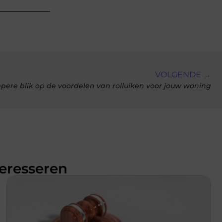
VOLGENDE →
epere blik op de voordelen van rolluiken voor jouw woning
teresseren