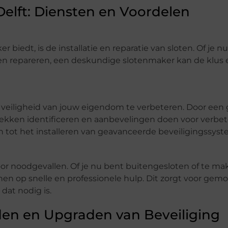
Delft: Diensten en Voordelen
 biedt, is de installatie en reparatie van sloten. Of je 
laten repareren, een deskundige slotenmaker kan de klus e
veiligheid van jouw eigendom te verbeteren. Door een
lekken identificeren en aanbevelingen doen voor verbet
 tot het installeren van geavanceerde beveiligingssys
or noodgevallen. Of je nu bent buitengesloten of te m
en op snelle en professionele hulp. Dit zorgt voor gemo
dat nodig is.
den en Upgraden van Beveiliging