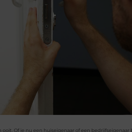
 ooit. Of je nu een huiseigenaar of een bedrijfseigenaar 