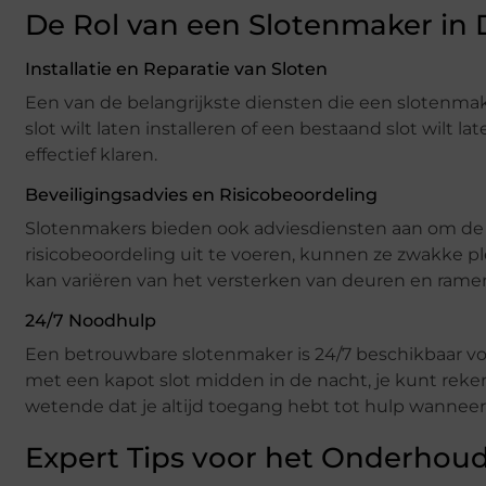
De Rol van een Slotenmaker in 
Installatie en Reparatie van Sloten
Een van de belangrijkste diensten die een slotenmaker
slot wilt laten installeren of een bestaand slot wilt 
effectief klaren.
Beveiligingsadvies en Risicobeoordeling
Slotenmakers bieden ook adviesdiensten aan om de 
risicobeoordeling uit te voeren, kunnen ze zwakke p
kan variëren van het versterken van deuren en ramen
24/7 Noodhulp
Een betrouwbare slotenmaker is 24/7 beschikbaar vo
met een kapot slot midden in de nacht, je kunt reken
wetende dat je altijd toegang hebt tot hulp wanneer 
Expert Tips voor het Onderhou