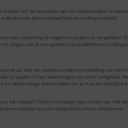
ge manier om de reputatie van een slotenmaker te beoor
indicator van betrouwbaarheid en professionaliteit.
 om een schatting te vragen en prijzen te vergelijken. Di
e zorgen dat je een goede prijs-kwaliteitverhouding kr
elovend uit. Met de voortdurende ontwikkeling van tech
le rol spelen in het waarborgen van onze veiligheid. Het
e en deskundige slotenmaker om je huis en bedrijf te
ft jou kan helpen? Neem vandaag nog contact op met e
eren waarop zij jouw veiligheid kunnen verbeteren.