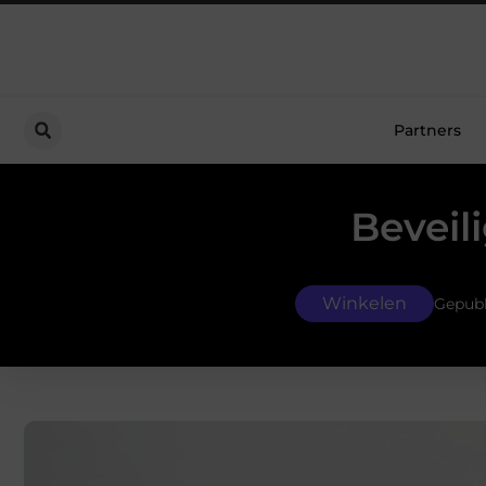
Partners
Beveil
Winkelen
Gepubl