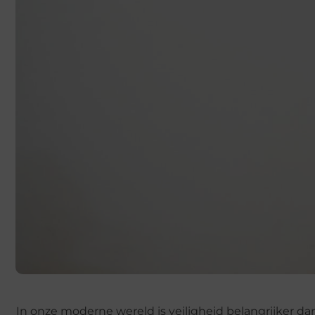
In onze moderne wereld is veiligheid belangrijker dan