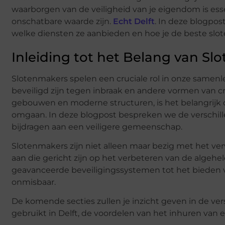
waarborgen van de veiligheid van je eigendom is ess
onschatbare waarde zijn.
Echt Delft
. In deze blogpos
welke diensten ze aanbieden en hoe je de beste slot
Inleiding tot het Belang van Sl
Slotenmakers spelen een cruciale rol in onze samenle
beveiligd zijn tegen inbraak en andere vormen van crim
gebouwen en moderne structuren, is het belangrij
omgaan. In deze blogpost bespreken we de verschill
bijdragen aan een veiligere gemeenschap.
Slotenmakers zijn niet alleen maar bezig met het ve
aan die gericht zijn op het verbeteren van de algehele
geavanceerde beveiligingssystemen tot het bieden va
onmisbaar.
De komende secties zullen je inzicht geven in de ve
gebruikt in Delft, de voordelen van het inhuren van e