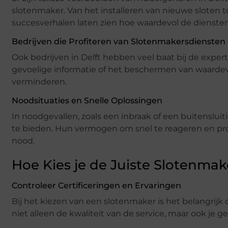
slotenmaker. Van het installeren van nieuwe sloten 
succesverhalen laten zien hoe waardevol de dienste
Bedrijven die Profiteren van Slotenmakersdiensten
Ook bedrijven in Delft hebben veel baat bij de exper
gevoelige informatie of het beschermen van waardevol
verminderen.
Noodsituaties en Snelle Oplossingen
In noodgevallen, zoals een inbraak of een buitenslu
te bieden. Hun vermogen om snel te reageren en pro
nood.
Hoe Kies je de Juiste Slotenmake
Controleer Certificeringen en Ervaringen
Bij het kiezen van een slotenmaker is het belangrijk o
niet alleen de kwaliteit van de service, maar ook je 