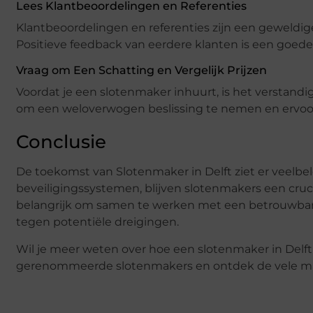
Lees Klantbeoordelingen en Referenties
Klantbeoordelingen en referenties zijn een geweldi
Positieve feedback van eerdere klanten is een goede 
Vraag om Een Schatting en Vergelijk Prijzen
Voordat je een slotenmaker inhuurt, is het verstandig
om een weloverwogen beslissing te nemen en ervoor t
Conclusie
De toekomst van Slotenmaker in Delft ziet er veelb
beveiligingssystemen, blijven slotenmakers een crucia
belangrijk om samen te werken met een betrouwbar
tegen potentiële dreigingen.
Wil je meer weten over hoe een slotenmaker in Del
gerenommeerde slotenmakers en ontdek de vele mani