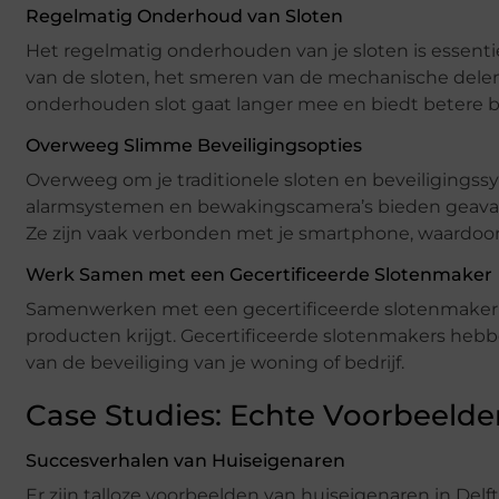
Regelmatig Onderhoud van Sloten
Het regelmatig onderhouden van je sloten is essent
van de sloten, het smeren van de mechanische delen
onderhouden slot gaat langer mee en biedt betere be
Overweeg Slimme Beveiligingsopties
Overweeg om je traditionele sloten en beveiligingss
alarmsystemen en bewakingscamera’s bieden geavanc
Ze zijn vaak verbonden met je smartphone, waardoor j
Werk Samen met een Gecertificeerde Slotenmaker
Samenwerken met een gecertificeerde slotenmaker z
producten krijgt. Gecertificeerde slotenmakers hebbe
van de beveiliging van je woning of bedrijf.
Case Studies: Echte Voorbeelde
Succesverhalen van Huiseigenaren
Er zijn talloze voorbeelden van huiseigenaren in De