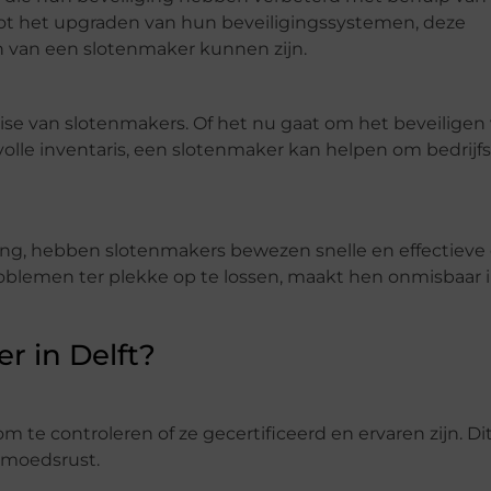
tot het upgraden van hun beveiligingssystemen, deze
n van een slotenmaker kunnen zijn.
tise van slotenmakers. Of het nu gaat om het beveiligen
le inventaris, een slotenmaker kan helpen om bedrijfsri
iting, hebben slotenmakers bewezen snelle en effectieve
blemen ter plekke op te lossen, maakt hen onmisbaar i
r in Delft?
m te controleren of ze gecertificeerd en ervaren zijn. D
gemoedsrust.