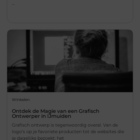
...
Winkelen
Ontdek de Magie van een Grafisch
Ontwerper in IJmuiden
Grafisch ontwerp is tegenwoordig overal. Van de
logo’s op je favoriete producten tot de websites die
je dagelijks bezoekt; het