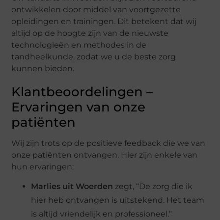
ontwikkelen door middel van voortgezette
opleidingen en trainingen. Dit betekent dat wij
altijd op de hoogte zijn van de nieuwste
technologieën en methodes in de
tandheelkunde, zodat we u de beste zorg
kunnen bieden.
Klantbeoordelingen –
Ervaringen van onze
patiënten
Wij zijn trots op de positieve feedback die we van
onze patiënten ontvangen. Hier zijn enkele van
hun ervaringen:
Marlies uit Woerden
zegt, “De zorg die ik
hier heb ontvangen is uitstekend. Het team
is altijd vriendelijk en professioneel.”