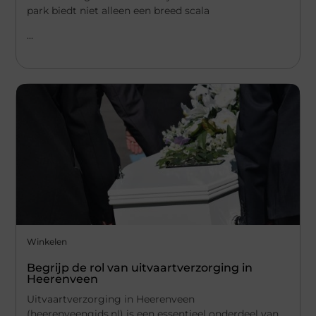
park biedt niet alleen een breed scala
...
Winkelen
Begrijp de rol van uitvaartverzorging in
Heerenveen
Uitvaartverzorging in Heerenveen
(heerenveengids.nl) is een essentieel onderdeel van