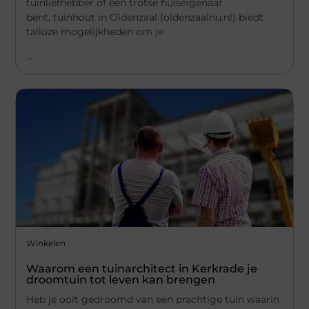
tuinliefhebber of een trotse huiseigenaar
bent, tuinhout in Oldenzaal (oldenzaalnu.nl) biedt
talloze mogelijkheden om je
...
Winkelen
Waarom een tuinarchitect in Kerkrade je
droomtuin tot leven kan brengen
Heb je ooit gedroomd van een prachtige tuin waarin