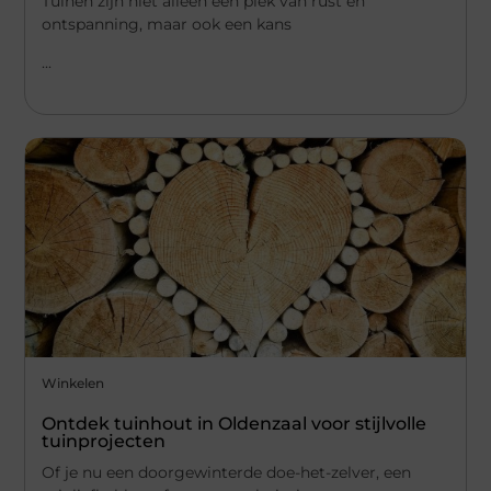
Tuinen zijn niet alleen een plek van rust en
ontspanning, maar ook een kans
...
Winkelen
Ontdek tuinhout in Oldenzaal voor stijlvolle
tuinprojecten
Of je nu een doorgewinterde doe-het-zelver, een