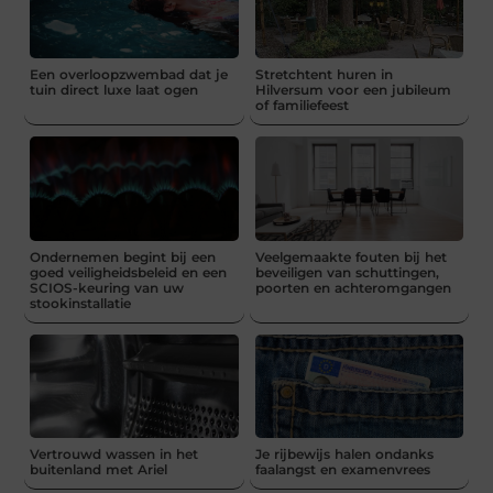
Een overloopzwembad dat je
Stretchtent huren in
tuin direct luxe laat ogen
Hilversum voor een jubileum
of familiefeest
Ondernemen begint bij een
Veelgemaakte fouten bij het
goed veiligheidsbeleid en een
beveiligen van schuttingen,
SCIOS-keuring van uw
poorten en achteromgangen
stookinstallatie
Vertrouwd wassen in het
Je rijbewijs halen ondanks
buitenland met Ariel
faalangst en examenvrees