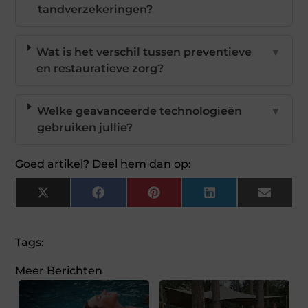
tandverzekeringen?
Wat is het verschil tussen preventieve
▼
en restauratieve zorg?
Welke geavanceerde technologieën
▼
gebruiken jullie?
Goed artikel? Deel hem dan op:
X
Facebook
Pinterest
LinkedIn
Email
(Twitter)
Tags:
Meer Berichten