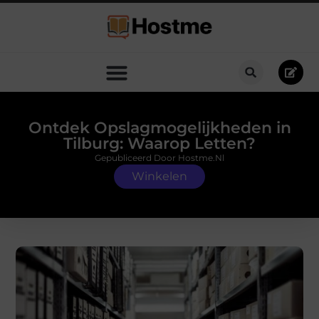
Ontdek Opslagmogelijkheden in
Tilburg: Waarop Letten?
Gepubliceerd Door Hostme.nl
Winkelen