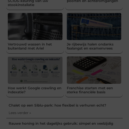
SCIOS-keuring van uw
poorten en achteromgangen
stookinstallatie
Vertrouwd wassen in het
Je rijbewijs halen ondanks
buitenland met Ariel
faalangst en examenvrees
Hoe werkt Google crawling en
Franchise starten met een
indexatie?
sterke financiële basis
Chalet op een Siblu-park: hoe flexibel is verhuren echt?
Lees verder »
Rauwe honing in het dagelijks gebruik: simpel en veelzijdig