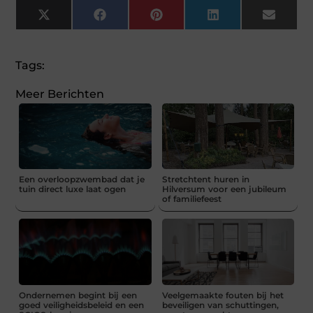
X
Facebook
Pinterest
LinkedIn
Email
(Twitter)
Tags:
Meer Berichten
Een overloopzwembad dat je
Stretchtent huren in
tuin direct luxe laat ogen
Hilversum voor een jubileum
of familiefeest
Ondernemen begint bij een
Veelgemaakte fouten bij het
goed veiligheidsbeleid en een
beveiligen van schuttingen,