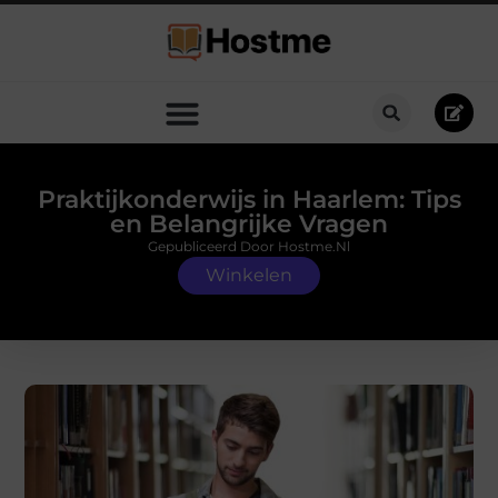
Praktijkonderwijs in Haarlem: Tips
en Belangrijke Vragen
Gepubliceerd Door Hostme.nl
Winkelen