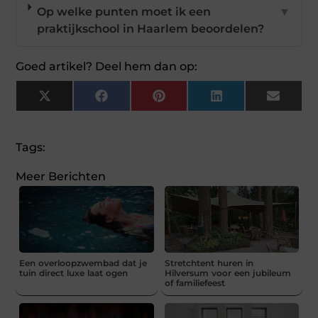
Op welke punten moet ik een
▼
praktijkschool in Haarlem beoordelen?
Goed artikel? Deel hem dan op:
X
Facebook
Pinterest
LinkedIn
Email
(Twitter)
Tags:
Meer Berichten
Een overloopzwembad dat je
Stretchtent huren in
tuin direct luxe laat ogen
Hilversum voor een jubileum
of familiefeest