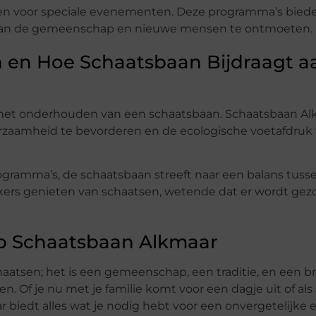
en voor speciale evenementen. Deze programma’s biede
n aan de gemeenschap en nieuwe mensen te ontmoeten.
n en Hoe Schaatsbaan Bijdraagt a
ij het onderhouden van een schaatsbaan. Schaatsbaan Al
rzaamheid te bevorderen en de ecologische voetafdruk 
ogramma’s, de schaatsbaan streeft naar een balans tuss
kers genieten van schaatsen, wetende dat er wordt gez
op Schaatsbaan Alkmaar
aatsen; het is een gemeenschap, een traditie, en een b
. Of je nu met je familie komt voor een dagje uit of als 
biedt alles wat je nodig hebt voor een onvergetelijke e