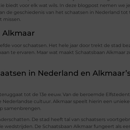
catie biedt voor elk wat wils. In deze blogpost nemen we 
an de geschiedenis van het schaatsen in Nederland tot 
t missen.
n Alkmaar
efde voor schaatsen. Het hele jaar door trekt de stad be
aan te ervaren. Maar wat maakt Schaatsbaan Alkmaar z
aatsen in Nederland en Alkmaar’
teruggaat tot de 13e eeuw. Van de beroemde Elfstedent
de Nederlandse cultuur. Alkmaar speelt hierin een unieke 
ap samenbrengen.
onderschatten. De stad heeft tal van schaatsers voortgeb
e wedstrijden. De Schaatsbaan Alkmaar fungeert als ee