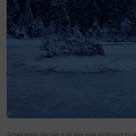
Schaatsbaan Alkmaar is dé plek waar winterpret e