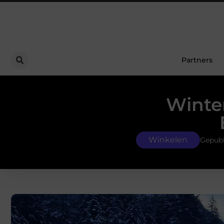
Partners
Winte
Winkelen
Gepubl