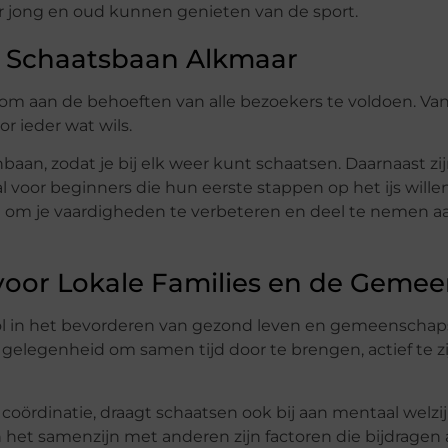
r jong en oud kunnen genieten van de sport.
ij Schaatsbaan Alkmaar
 om aan de behoeften van alle bezoekers te voldoen. Va
or ieder wat wils.
baan, zodat je bij elk weer kunt schaatsen. Daarnaast zij
al voor beginners die hun eerste stappen op het ijs wille
n om je vaardigheden te verbeteren en deel te nemen a
voor Lokale Families en de Geme
rol in het bevorderen van gezond leven en gemeenschaps
gelegenheid om samen tijd door te brengen, actief te zi
coördinatie, draagt schaatsen ook bij aan mentaal welzij
 en het samenzijn met anderen zijn factoren die bijdragen