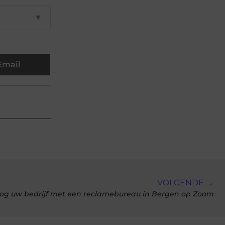
▼
Email
VOLGENDE →
og uw bedrijf met een reclamebureau in Bergen op Zoom