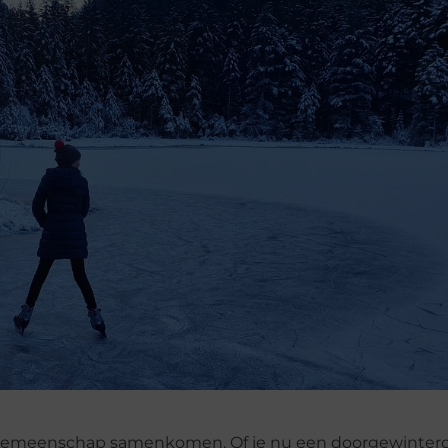
n gemeenschap samenkomen. Of je nu een doorgewinterd