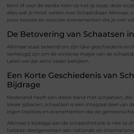
bent of voor de eerste keer op het ijs staat, deze lo
alles wat je moet weten over Schaatsbaan Alkmaar, v
jouw bezoek en speciale evenementen die je niet wil
De Betovering van Schaatsen i
Alkmaar staat bekend om zijn rijke geschiedenis en li
verheugd zijn om de winterse magie van de schaatsb
Laten we dat eens nader bekijken.
Een Korte Geschiedenis van Sch
Bijdrage
Nederland heeft een diepe band met schaatsen, die 
lokale ijsbanen, schaatsen is een integraal deel van 
eigen tradities en evenementen die de gemeensch
Alkmaar’s bijdrage aan de schaatshistorie is niet te 
hebben deelgenomen aan nationale en international