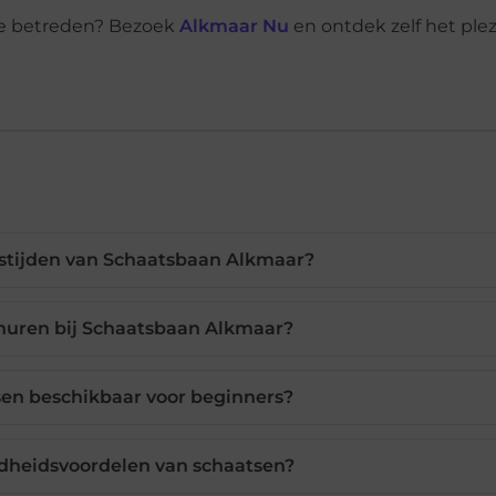
te betreden? Bezoek
Alkmaar Nu
en ontdek zelf het plez
gstijden van Schaatsbaan Alkmaar?
 huren bij Schaatsbaan Alkmaar?
ssen beschikbaar voor beginners?
ndheidsvoordelen van schaatsen?