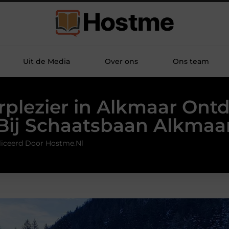
Uit de Media
Over ons
Ons team
rplezier in Alkmaar Ont
Bij Schaatsbaan Alkmaa
iceerd Door Hostme.nl