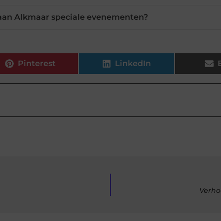
aan Alkmaar speciale evenementen?
Pinterest
LinkedIn
Verho