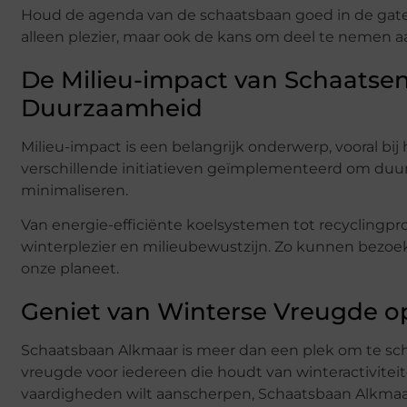
Houd de agenda van de schaatsbaan goed in de gat
alleen plezier, maar ook de kans om deel te neme
De Milieu-impact van Schaatse
Duurzaamheid
Milieu-impact is een belangrijk onderwerp, vooral b
verschillende initiatieven geïmplementeerd om duu
minimaliseren.
Van energie-efficiënte koelsystemen tot recyclingpr
winterplezier en milieubewustzijn. Zo kunnen bezoe
onze planeet.
Geniet van Winterse Vreugde 
Schaatsbaan Alkmaar is meer dan een plek om te sch
vreugde voor iedereen die houdt van winteractiviteiten
vaardigheden wilt aanscherpen, Schaatsbaan Alkmaar 