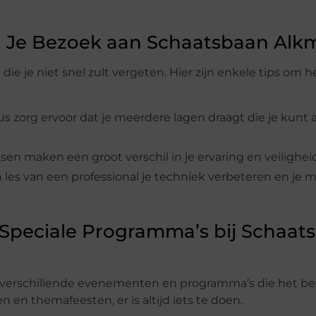
an Je Bezoek aan Schaatsbaan Alk
ie je niet snel zult vergeten. Hier zijn enkele tips om 
 dus zorg ervoor dat je meerdere lagen draagt die je kun
sen maken een groot verschil in je ervaring en veilighei
een les van een professional je techniek verbeteren en je 
eciale Programma’s bij Schaat
n verschillende evenementen en programma’s die het b
 en themafeesten, er is altijd iets te doen.