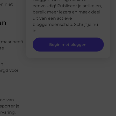
n niet
eenvoudig! Publiceer je artikelen,
bereik meer lezers en maak deel
uit van een actieve
an
bloggemeenschap. Schrijf je nu
in!
kmaar heeft
Begin met bloggen!
te
en
orgd voor
ron van
sporter je
rvaring.