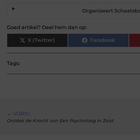
Organiseert Schaatsb
Goed artikel? Deel hem dan op:
X (Twitter)
Facebook
Tags:
← VORIG
Ontdek de Kracht van Een Psycholoog in Zeist