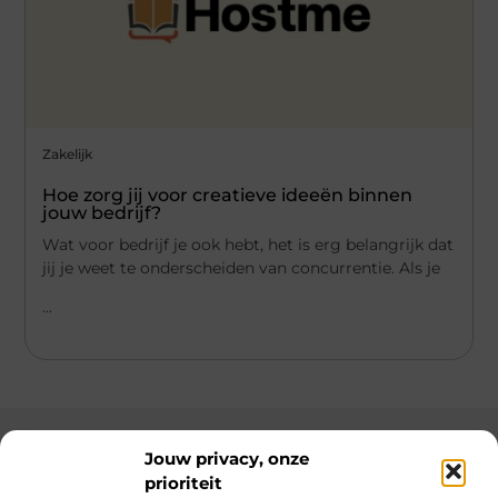
Zakelijk
Hoe zorg jij voor creatieve ideeën binnen
jouw bedrijf?
Wat voor bedrijf je ook hebt, het is erg belangrijk dat
jij je weet te onderscheiden van concurrentie. Als je
...
Jouw privacy, onze
prioriteit
Main Links