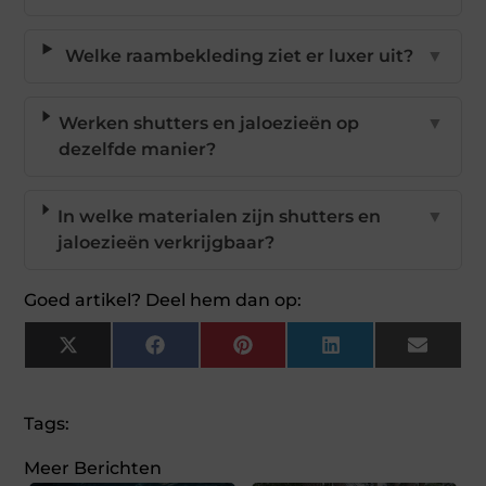
Welke raambekleding ziet er luxer uit?
▼
Werken shutters en jaloezieën op
▼
dezelfde manier?
In welke materialen zijn shutters en
▼
jaloezieën verkrijgbaar?
Goed artikel? Deel hem dan op:
X
Facebook
Pinterest
LinkedIn
Email
(Twitter)
Tags:
Meer Berichten