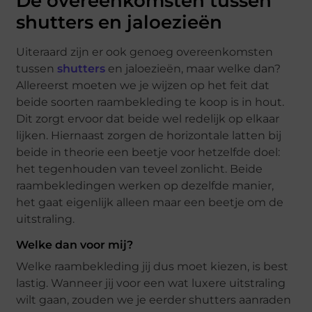
De overeenkomsten tussen
shutters en jaloezieën
Uiteraard zijn er ook genoeg overeenkomsten
tussen
shutters
en jaloezieën, maar welke dan?
Allereerst moeten we je wijzen op het feit dat
beide soorten raambekleding te koop is in hout.
Dit zorgt ervoor dat beide wel redelijk op elkaar
lijken. Hiernaast zorgen de horizontale latten bij
beide in theorie een beetje voor hetzelfde doel:
het tegenhouden van teveel zonlicht. Beide
raambekledingen werken op dezelfde manier,
het gaat eigenlijk alleen maar een beetje om de
uitstraling.
Welke dan voor mij?
Welke raambekleding jij dus moet kiezen, is best
lastig. Wanneer jij voor een wat luxere uitstraling
wilt gaan, zouden we je eerder shutters aanraden