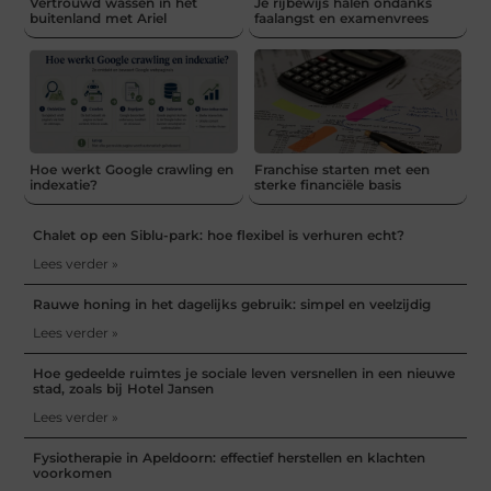
Vertrouwd wassen in het
Je rijbewijs halen ondanks
buitenland met Ariel
faalangst en examenvrees
Hoe werkt Google crawling en
Franchise starten met een
indexatie?
sterke financiële basis
Chalet op een Siblu-park: hoe flexibel is verhuren echt?
Lees verder »
Rauwe honing in het dagelijks gebruik: simpel en veelzijdig
Lees verder »
Hoe gedeelde ruimtes je sociale leven versnellen in een nieuwe
stad, zoals bij Hotel Jansen
Lees verder »
Fysiotherapie in Apeldoorn: effectief herstellen en klachten
voorkomen