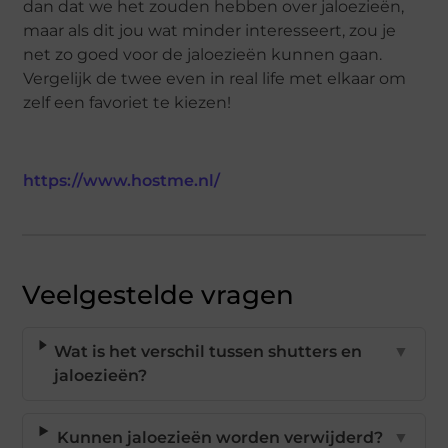
dan dat we het zouden hebben over jaloezieën,
maar als dit jou wat minder interesseert, zou je
net zo goed voor de jaloezieën kunnen gaan.
Vergelijk de twee even in real life met elkaar om
zelf een favoriet te kiezen!
https://www.hostme.nl/
Veelgestelde vragen
Wat is het verschil tussen shutters en
▼
jaloezieën?
Kunnen jaloezieën worden verwijderd?
▼