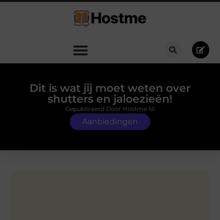
Dit is wat jij moet weten over
shutters en jaloezieën!
Gepubliceerd Door Hostme.nl
Aanbiedingen