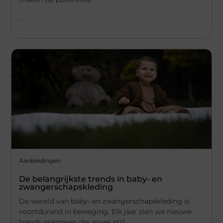
...
Aanbiedingen
De belangrijkste trends in baby- en
zwangerschapskleding
De wereld van baby- en zwangerschapskleding is
voortdurend in beweging. Elk jaar zien we nieuwe
trends opkomen die zowel stijl