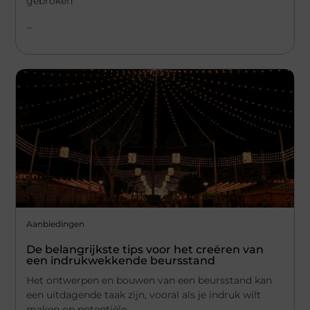
gebroken
...
Aanbiedingen
De belangrijkste tips voor het creëren van
een indrukwekkende beursstand
Het ontwerpen en bouwen van een beursstand kan
een uitdagende taak zijn, vooral als je indruk wilt
maken op potentiële