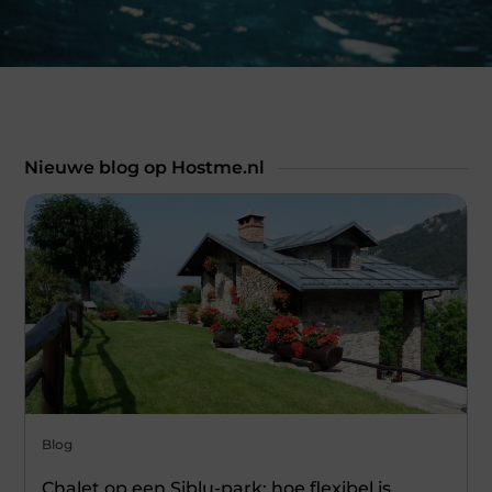
Nieuwe blog op Hostme.nl
Blog
Chalet op een Siblu-park: hoe flexibel is