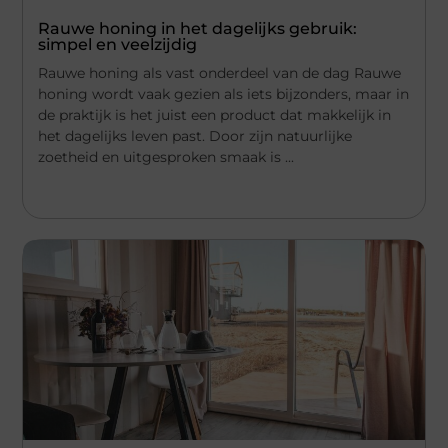
Rauwe honing in het dagelijks gebruik:
simpel en veelzijdig
Rauwe honing als vast onderdeel van de dag Rauwe
honing wordt vaak gezien als iets bijzonders, maar in
de praktijk is het juist een product dat makkelijk in
het dagelijks leven past. Door zijn natuurlijke
zoetheid en uitgesproken smaak is ...