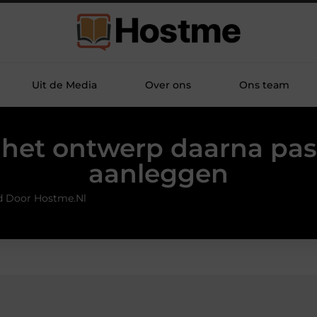
Uit de Media
Over ons
Ons team
 het ontwerp daarna pa
aanleggen
d Door Hostme.nl