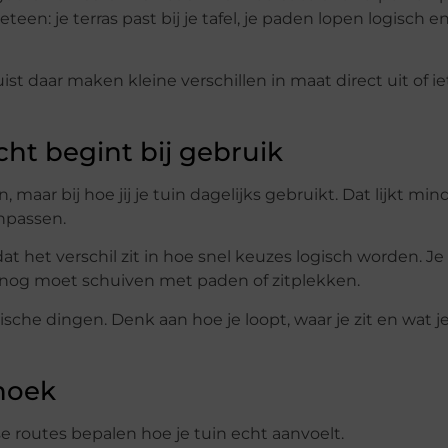
een: je terras past bij je tafel, je paden lopen logisch 
ist daar maken kleine verschillen in maat direct uit of ie
ht begint bij gebruik
 maar bij hoe jij je tuin dagelijks gebruikt. Dat lijkt min
anpassen.
dat het verschil zit in hoe snel keuzes logisch worden. Je
eg nog moet schuiven met paden of zitplekken.
sche dingen. Denk aan hoe je loopt, waar je zit en wat je
thoek
se routes bepalen hoe je tuin echt aanvoelt.