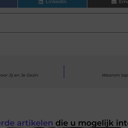
LinkedIn
Ema
or Jij en Je Gezin
Waarom lapt
rde artikelen
die u mogelijk in