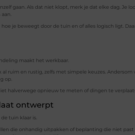
elf gaan. Als dat niet klopt, merk je dat elke dag. Je lo
 aan.
hoe je beweegt door de tuin en of alles logisch ligt. Daa
ndeling maakt het werkbaar.
aak al ruim en rustig, zelfs met simpele keuzes. Andersom
g op.
niet halverwege opnieuw te meten of dingen te verplaat
 laat ontwerpt
e tuin klaar is.
len die onhandig uitpakken of beplanting die niet past 