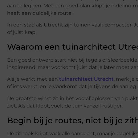
aan te leggen. Met een goed plan klopt je indeling met
heeft een duidelijke route.
In een stad als Utrecht zijn tuinen vaak compacter. Ju
of juist krap.
Waarom een tuinarchitect Utrec
Een goed ontwerp start niet bij tegels of sfeerbeelden,
inspirerend, maar voorkomt juist dat je later moet a
Als je werkt met een
tuinarchitect Utrecht
, merk je 
of iets werkt, en je voorkomt dat je tijdens de aanl
De grootste winst zit in het vooraf oplossen van prakti
ziet. Als dat klopt, voelt de tuin vanzelf rustiger.
Begin bij je routes, niet bij je zi
De zithoek krijgt vaak alle aandacht, maar je dagelijk