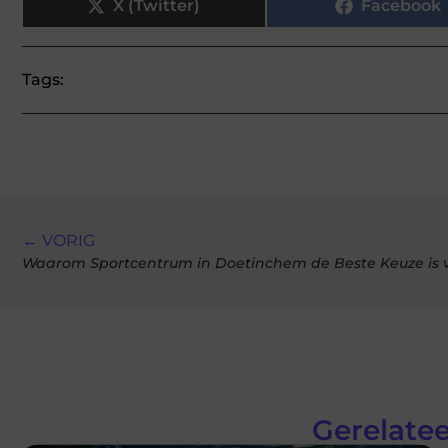
X (Twitter)
Facebook
Tags:
← VORIG
Waarom Sportcentrum in Doetinchem de Beste Keuze is vo
Gerelatee