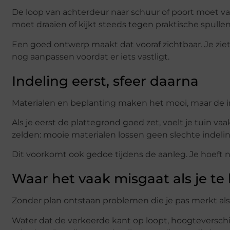
De loop van achterdeur naar schuur of poort moet vanz
moet draaien of kijkt steeds tegen praktische spullen
Een goed ontwerp maakt dat vooraf zichtbaar. Je ziet 
nog aanpassen voordat er iets vastligt.
Indeling eerst, sfeer daarna
Materialen en beplanting maken het mooi, maar de i
Als je eerst de plattegrond goed zet, voelt je tuin v
zelden: mooie materialen lossen geen slechte indelin
Dit voorkomt ook gedoe tijdens de aanleg. Je hoeft 
Waar het vaak misgaat als je te
Zonder plan ontstaan problemen die je pas merkt als d
Water dat de verkeerde kant op loopt, hoogteverschil