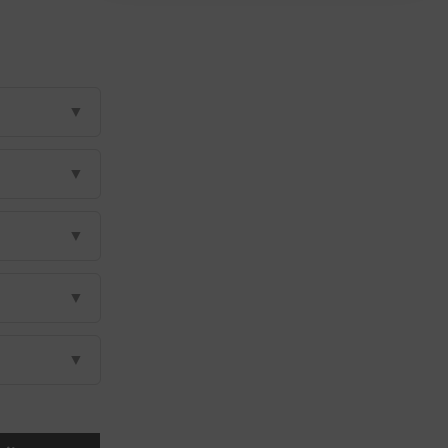
▼
▼
▼
▼
▼