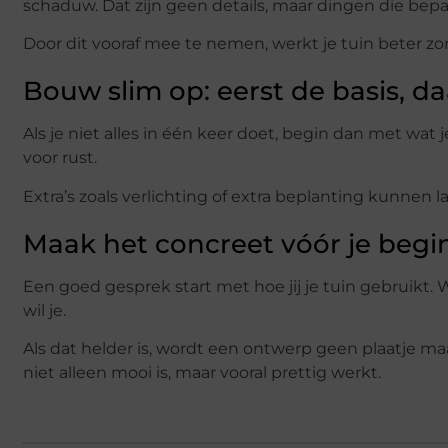
schaduw. Dat zijn geen details, maar dingen die bepalen
Door dit vooraf mee te nemen, werkt je tuin beter zo
Bouw slim op: eerst de basis, da
Als je niet alles in één keer doet, begin dan met wat 
voor rust.
Extra’s zoals verlichting of extra beplanting kunnen lat
Maak het concreet vóór je begi
Een goed gesprek start met hoe jij je tuin gebruikt. W
wil je.
Als dat helder is, wordt een ontwerp geen plaatje maar
niet alleen mooi is, maar vooral prettig werkt.