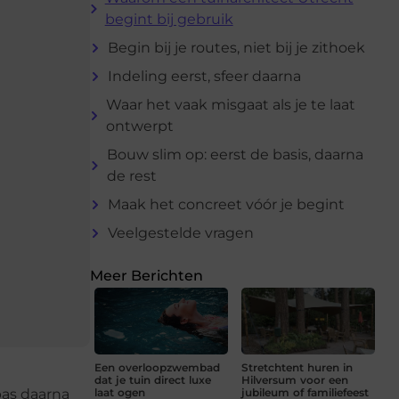
begint bij gebruik
Begin bij je routes, niet bij je zithoek
Indeling eerst, sfeer daarna
Waar het vaak misgaat als je te laat
ontwerpt
Bouw slim op: eerst de basis, daarna
de rest
Maak het concreet vóór je begint
Veelgestelde vragen
Meer Berichten
Een overloopzwembad
Stretchtent huren in
dat je tuin direct luxe
Hilversum voor een
pas daarna
laat ogen
jubileum of familiefeest