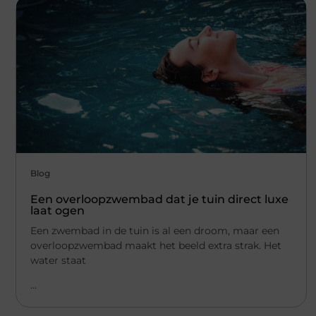
Blog
Een overloopzwembad dat je tuin direct luxe
laat ogen
Een zwembad in de tuin is al een droom, maar een
overloopzwembad maakt het beeld extra strak. Het
water staat
...