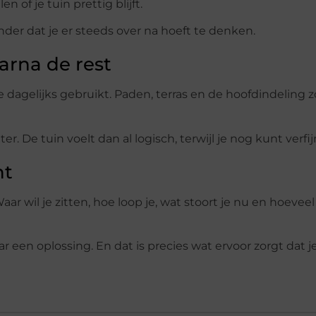
 of je tuin prettig blijft.
nder dat je er steeds over na hoeft te denken.
arna de rest
je dagelijks gebruikt. Paden, terras en de hoofdindeling 
er. De tuin voelt dan al logisch, terwijl je nog kunt verfi
nt
aar wil je zitten, hoe loop je, wat stoort je nu en hoeve
 een oplossing. En dat is precies wat ervoor zorgt dat je