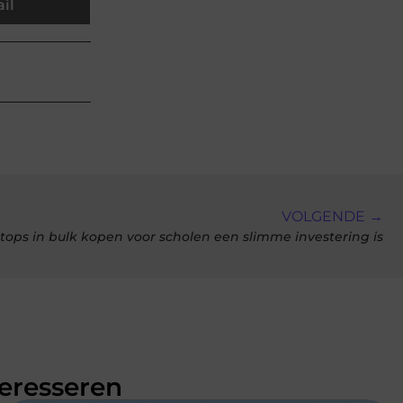
il
VOLGENDE →
ops in bulk kopen voor scholen een slimme investering is
teresseren