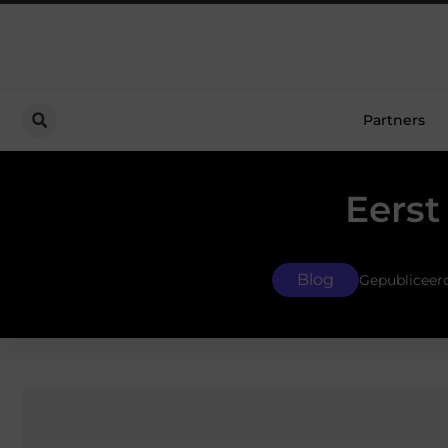
Partners
Eerst
Blog
Gepubliceer