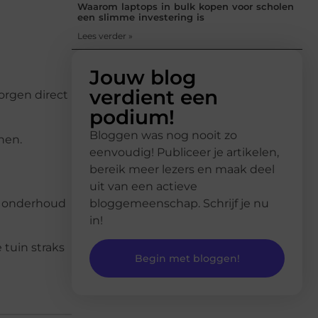
Waarom laptops in bulk kopen voor scholen
een slimme investering is
Lees verder »
Jouw blog
verdient een
zorgen direct
podium!
Bloggen was nog nooit zo
jnen.
eenvoudig! Publiceer je artikelen,
bereik meer lezers en maak deel
uit van een actieve
el onderhoud
bloggemeenschap. Schrijf je nu
in!
 tuin straks
Begin met bloggen!