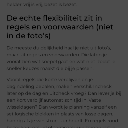
helder: vrij is vrij, bezet is bezet.
De echte flexibiliteit zit in
regels en voorwaarden (niet
in de foto’s)
De meeste duidelijkheid haal je niet uit foto’s,
maar uit regels en voorwaarden. Die laten je
vooraf zien wat soepel gaat en wat niet, zodat je
sneller keuzes maakt die bij je passen.
Vooral regels die korte verblijven en je
dagindeling bepalen, maken verschil. Incheck
later op de dag en uitcheck vroeg? Dan lever je bij
een kort verblijf automatisch tijd in. Vaste
wisseldagen? Dan wordt je planning vanzelf een
set logische blokken in plaats van losse dagen,
handig als je van structuur houdt. En regels rond
bezoekers, geluid of terrasgebruik zorgen dat je