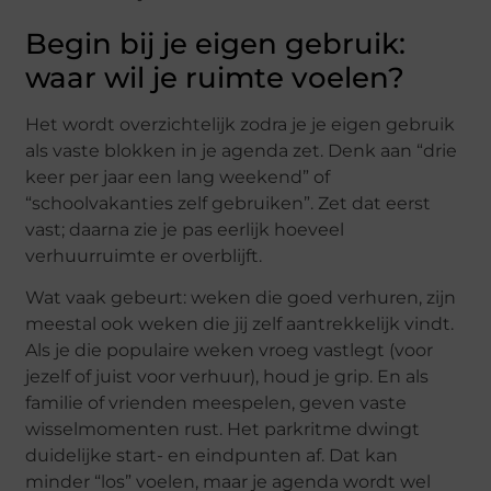
Begin bij je eigen gebruik:
waar wil je ruimte voelen?
Het wordt overzichtelijk zodra je je eigen gebruik
als vaste blokken in je agenda zet. Denk aan “drie
keer per jaar een lang weekend” of
“schoolvakanties zelf gebruiken”. Zet dat eerst
vast; daarna zie je pas eerlijk hoeveel
verhuurruimte er overblijft.
Wat vaak gebeurt: weken die goed verhuren, zijn
meestal ook weken die jij zelf aantrekkelijk vindt.
Als je die populaire weken vroeg vastlegt (voor
jezelf of juist voor verhuur), houd je grip. En als
familie of vrienden meespelen, geven vaste
wisselmomenten rust. Het parkritme dwingt
duidelijke start- en eindpunten af. Dat kan
minder “los” voelen, maar je agenda wordt wel