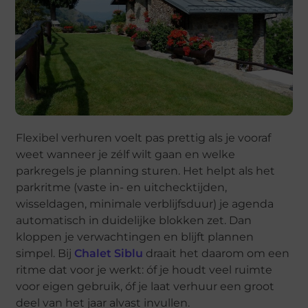
Flexibel verhuren voelt pas prettig als je vooraf
weet wanneer je zélf wilt gaan en welke
parkregels je planning sturen. Het helpt als het
parkritme (vaste in- en uitchecktijden,
wisseldagen, minimale verblijfsduur) je agenda
automatisch in duidelijke blokken zet. Dan
kloppen je verwachtingen en blijft plannen
simpel. Bij
Chalet Siblu
draait het daarom om een
ritme dat voor je werkt: óf je houdt veel ruimte
voor eigen gebruik, óf je laat verhuur een groot
deel van het jaar alvast invullen.