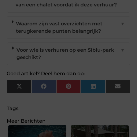
van een chalet voordat ik deze verhuur?
Waarom zijn vast overzichten met
▼
terugkerende punten belangrijk?
Voor wie is verhuren op een Siblu-park
▼
geschikt?
Goed artikel? Deel hem dan op:
X
Facebook
Pinterest
LinkedIn
Email
(Twitter)
Tags:
Meer Berichten