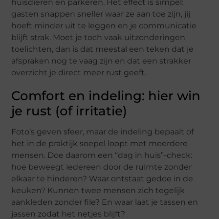
huisdieren en parkeren. Het effect is simpel:
gasten snappen sneller waar ze aan toe zijn, jij
hoeft minder uit te leggen en je communicatie
blijft strak. Moet je toch vaak uitzonderingen
toelichten, dan is dat meestal een teken dat je
afspraken nog te vaag zijn en dat een strakker
overzicht je direct meer rust geeft.
Comfort en indeling: hier win
je rust (of irritatie)
Foto’s geven sfeer, maar de indeling bepaalt of
het in de praktijk soepel loopt met meerdere
mensen. Doe daarom een “dag in huis”-check:
hoe beweegt iedereen door de ruimte zonder
elkaar te hinderen? Waar ontstaat gedoe in de
keuken? Kunnen twee mensen zich tegelijk
aankleden zonder file? En waar laat je tassen en
jassen zodat het netjes blijft?