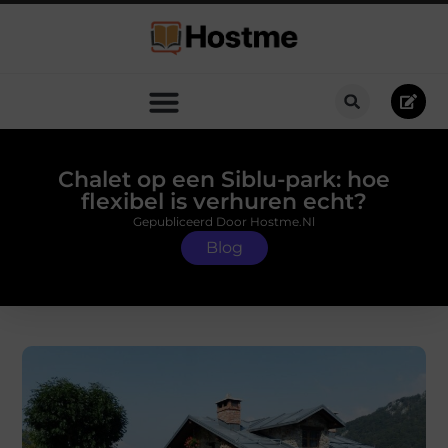
Chalet op een Siblu-park: hoe
flexibel is verhuren echt?
Gepubliceerd Door Hostme.nl
Blog