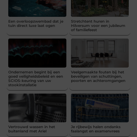
Een overloopzwembad dat je
Stretchtent huren in
tuin direct luxe laat ogen
Hilversum voor een jubileum
of familiefeest
Ondernemen begint bij een
Veelgemaakte fouten bij het
goed veiligheidsbeleid en een
beveiligen van schuttingen,
SCIOS-keuring van uw
poorten en achteromgangen
stookinstallatie
Vertrouwd wassen in het
Je rijbewijs halen ondanks
buitenland met Ariel
faalangst en examenvrees