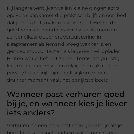
Bij langere verblijven vallen kleine dingen extra
op. Een slaapkamer die praktisch blijft en een bed
dat prettig ligt, maken dan verschil. Hetzelfde
geldt voor voldoende warm water als mensen
achter elkaar douchen, verduistering in
slaapkamers als iemand vroeg wakker is, en
genoeg stopcontacten als iedereen wil opladen.
Buiten werkt het net zo: een terras dat gunstig
ligt, maakt buiten zitten relaxter. En als rust en
privacy belangrijk zijn, geeft kijken op een
drukker moment vaak het eerlijkste beeld.
Wanneer past verhuren goed
bij je, en wanneer kies je liever
iets anders?
Verhuren op een park past vaak goed bij je als je
houdt van voorspelbaarheid: vaste processen,