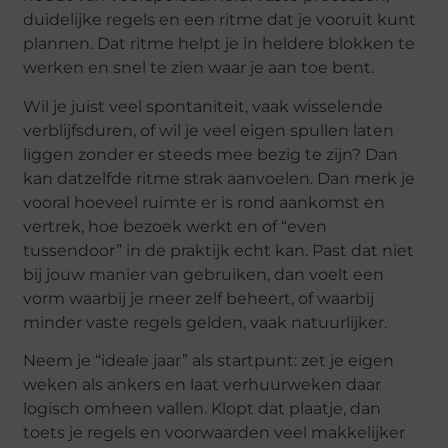
duidelijke regels en een ritme dat je vooruit kunt
plannen. Dat ritme helpt je in heldere blokken te
werken en snel te zien waar je aan toe bent.
Wil je juist veel spontaniteit, vaak wisselende
verblijfsduren, of wil je veel eigen spullen laten
liggen zonder er steeds mee bezig te zijn? Dan
kan datzelfde ritme strak aanvoelen. Dan merk je
vooral hoeveel ruimte er is rond aankomst en
vertrek, hoe bezoek werkt en of “even
tussendoor” in de praktijk echt kan. Past dat niet
bij jouw manier van gebruiken, dan voelt een
vorm waarbij je meer zelf beheert, of waarbij
minder vaste regels gelden, vaak natuurlijker.
Neem je “ideale jaar” als startpunt: zet je eigen
weken als ankers en laat verhuurweken daar
logisch omheen vallen. Klopt dat plaatje, dan
toets je regels en voorwaarden veel makkelijker