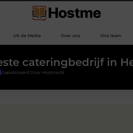
Uit de Media
Over ons
Ons team
ste cateringbedrijf in 
Gepubliceerd Door Hostme.nl