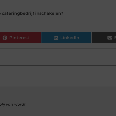
ie cateringbedrijf inschakelen?
Pinterest
LinkedIn
blij van wordt