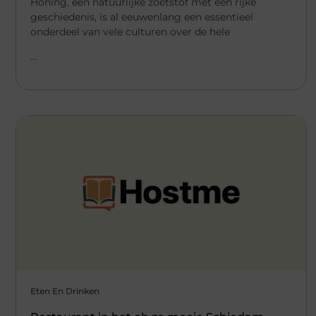
Honing, een natuurlijke zoetstof met een rijke
geschiedenis, is al eeuwenlang een essentieel
onderdeel van vele culturen over de hele
...
Eten En Drinken