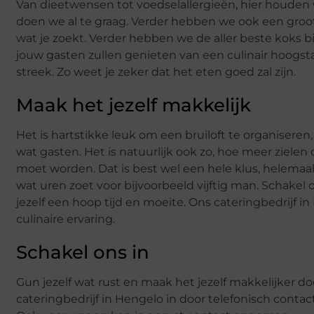
Van dieetwensen tot voedselallergieën, hier houden 
doen we al te graag. Verder hebben we ook een groot 
wat je zoekt. Verder hebben we de aller beste koks bi
jouw gasten zullen genieten van een culinair hoogst
streek. Zo weet je zeker dat het eten goed zal zijn.
Maak het jezelf makkelijk
Het is hartstikke leuk om een bruiloft te organisere
wat gasten. Het is natuurlijk ook zo, hoe meer ziele
moet worden. Dat is best wel een hele klus, helemaal 
wat uren zoet voor bijvoorbeeld vijftig man. Schakel
jezelf een hoop tijd en moeite. Ons cateringbedrijf i
culinaire ervaring.
Schakel ons in
Gun jezelf wat rust en maak het jezelf makkelijker do
cateringbedrijf in Hengelo in door telefonisch contac