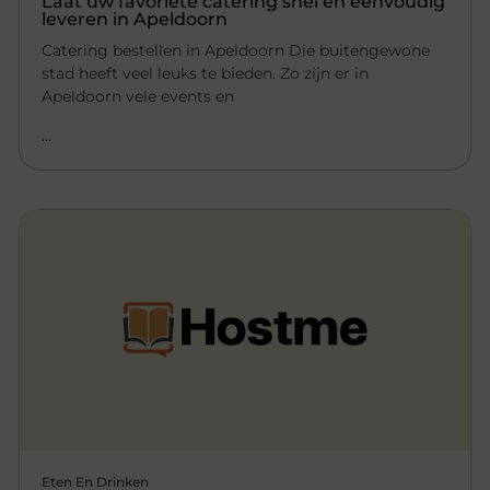
Laat uw favoriete catering snel en eenvoudig
leveren in Apeldoorn
Catering bestellen in Apeldoorn Die buitengewone
stad heeft veel leuks te bieden. Zo zijn er in
Apeldoorn vele events en
...
Eten En Drinken