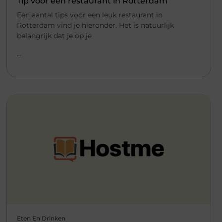
Tip voor een restaurant in Rotterdam
Een aantal tips voor een leuk restaurant in
Rotterdam vind je hieronder. Het is natuurlijk
belangrijk dat je op je
...
Eten En Drinken