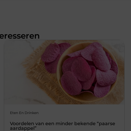
teresseren
Eten En Drinken
Voordelen van een minder bekende “paarse
aardappel”