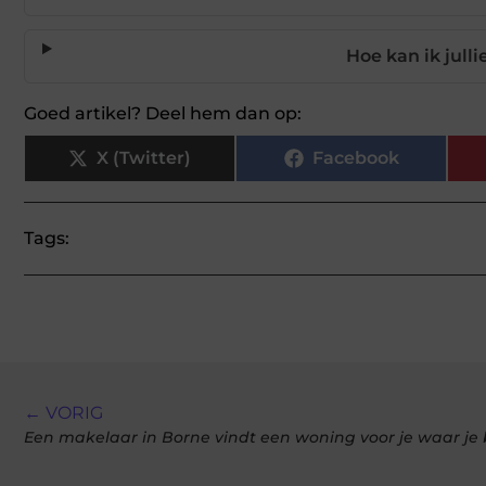
Hoe kan ik jull
Goed artikel? Deel hem dan op:
X (Twitter)
Facebook
Tags:
← VORIG
Een makelaar in Borne vindt een woning voor je waar je 