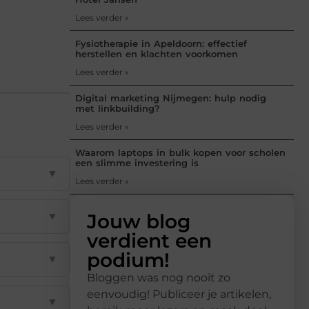
Lees verder »
Fysiotherapie in Apeldoorn: effectief
herstellen en klachten voorkomen
Lees verder »
Digital marketing Nijmegen: hulp nodig
met linkbuilding?
Lees verder »
Waarom laptops in bulk kopen voor scholen
een slimme investering is
▼
Lees verder »
▼
Jouw blog
verdient een
podium!
▼
Bloggen was nog nooit zo
eenvoudig! Publiceer je artikelen,
▼