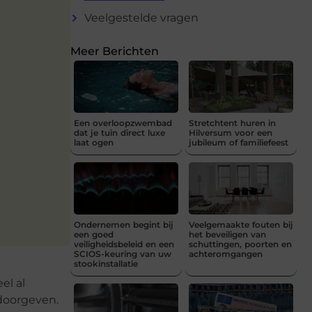
Veelgestelde vragen
Meer Berichten
Een overloopzwembad
Stretchtent huren in
dat je tuin direct luxe
Hilversum voor een
laat ogen
jubileum of familiefeest
Ondernemen begint bij
Veelgemaakte fouten bij
een goed
het beveiligen van
veiligheidsbeleid en een
schuttingen, poorten en
SCIOS-keuring van uw
achteromgangen
stookinstallatie
el al
 doorgeven.