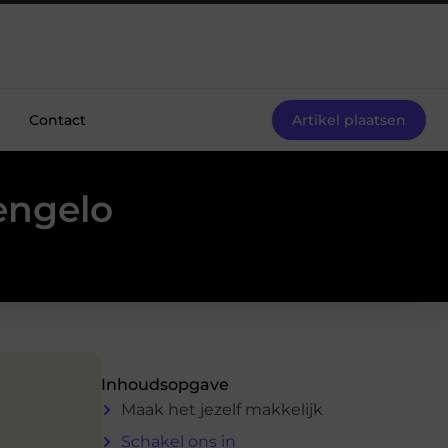
Contact
Artikel plaatsen
Hengelo
Inhoudsopgave
Maak het jezelf makkelijk
Schakel ons in