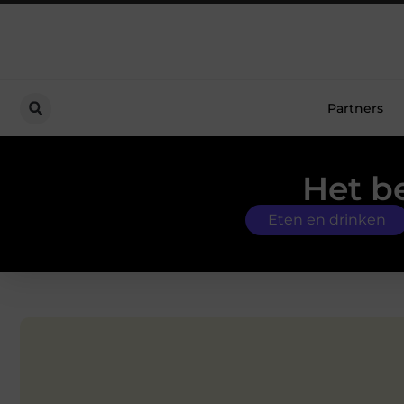
Partners
Het be
Eten en drinken