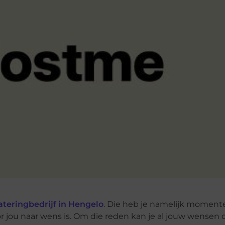
ateringbedrijf in Hengelo
. Die heb je namelijk momente
or jou naar wens is. Om die reden kan je al jouw wensen