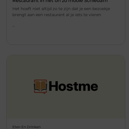
Restaurant in het oh zo mooie Schiedam
Het hoeft niet altijd zo te zijn dat je een bezoekje
brengt aan een restaurant al je iets te vieren
...
Eten En Drinken