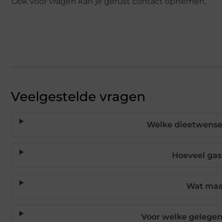
Ook voor vragen kan je gerust contact opnemen.
Veelgestelde vragen
Welke dieetwense
Hoeveel gas
Wat maak
Voor welke gelegen