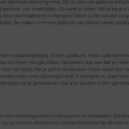
we allemaal rekening mee. Dit is voor ons geen enkel 
aanbod van maaltijden. Zo weet je zeker dat je bij ons 
j ons cateringbedrijf in Hengelo. Deze zullen ervoor zorg
andje. Ze maken immers gebruik van allerlei verse produ
n, een verjaardagsfeest of een jubileum. Maar vaak komen
n des te meer vreugd. Alleen betekent dat wel dat er me
voor het eten. Als je zelf in de keuken moet staan ben j
 om die reden ons cateringbedrijf in Hengelo in. Daarmee
n Hengelo zal je garanderen dat al je gasten zullen genie
or ons cateringbedrijf in Hengelo in te schakelen. Schak
t op te nemen of door het contactformulier op de site in 