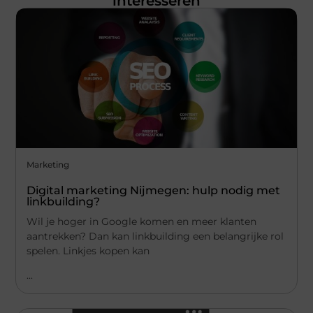
interesseren
Marketing
Digital marketing Nijmegen: hulp nodig met
linkbuilding?
Wil je hoger in Google komen en meer klanten
aantrekken? Dan kan linkbuilding een belangrijke rol
spelen. Linkjes kopen kan
...