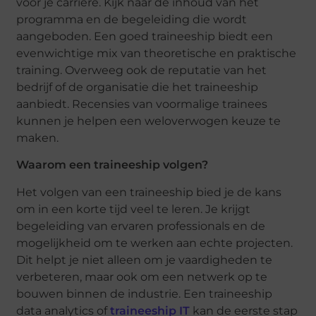
voor je carrière. Kijk naar de inhoud van het
programma en de begeleiding die wordt
aangeboden. Een goed traineeship biedt een
evenwichtige mix van theoretische en praktische
training. Overweeg ook de reputatie van het
bedrijf of de organisatie die het traineeship
aanbiedt. Recensies van voormalige trainees
kunnen je helpen een weloverwogen keuze te
maken.
Waarom een traineeship volgen?
Het volgen van een traineeship bied je de kans
om in een korte tijd veel te leren. Je krijgt
begeleiding van ervaren professionals en de
mogelijkheid om te werken aan echte projecten.
Dit helpt je niet alleen om je vaardigheden te
verbeteren, maar ook om een netwerk op te
bouwen binnen de industrie. Een traineeship
data analytics of
traineeship IT
kan de eerste stap