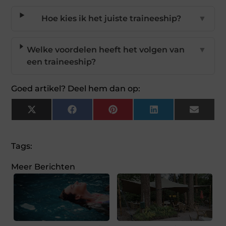
Hoe kies ik het juiste traineeship?
▼
Welke voordelen heeft het volgen van
▼
een traineeship?
Goed artikel? Deel hem dan op:
X
Facebook
Pinterest
LinkedIn
Email
(Twitter)
Tags:
Meer Berichten