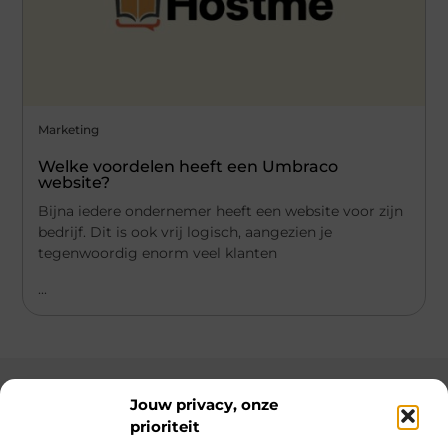
Marketing
Welke voordelen heeft een Umbraco
website?
Bijna iedere ondernemer heeft een website voor zijn
bedrijf. Dit is ook vrij logisch, aangezien je
tegenwoordig enorm veel klanten
...
Jouw privacy, onze
prioriteit
Main Links