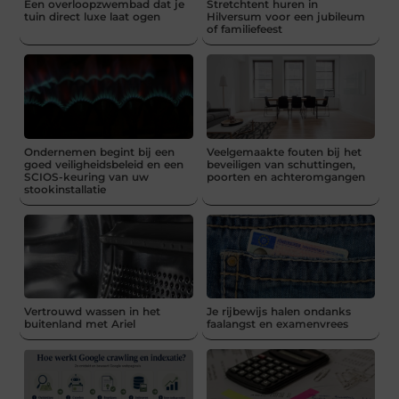
Een overloopzwembad dat je
Stretchtent huren in
tuin direct luxe laat ogen
Hilversum voor een jubileum
of familiefeest
Ondernemen begint bij een
Veelgemaakte fouten bij het
goed veiligheidsbeleid en een
beveiligen van schuttingen,
SCIOS-keuring van uw
poorten en achteromgangen
stookinstallatie
Vertrouwd wassen in het
Je rijbewijs halen ondanks
buitenland met Ariel
faalangst en examenvrees