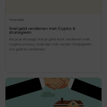
Financieel
Snel geld verdienen met Crypto: 6
strategieën
Als je je afvraagt ​​hoe je geld kunt verdienen met
cryptocurrency, zoek dan niet verder! Strategieën
om geld te verdienen
...