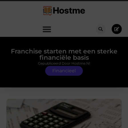
Franchise starten met een sterke
financiële basis
Gepubliceerd Door Hostme.nl
Financieel