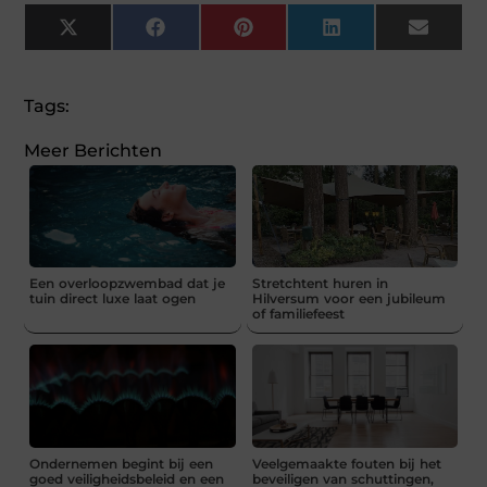
X
Facebook
Pinterest
LinkedIn
Email
(Twitter)
Tags:
Meer Berichten
Een overloopzwembad dat je
Stretchtent huren in
tuin direct luxe laat ogen
Hilversum voor een jubileum
of familiefeest
Ondernemen begint bij een
Veelgemaakte fouten bij het
goed veiligheidsbeleid en een
beveiligen van schuttingen,