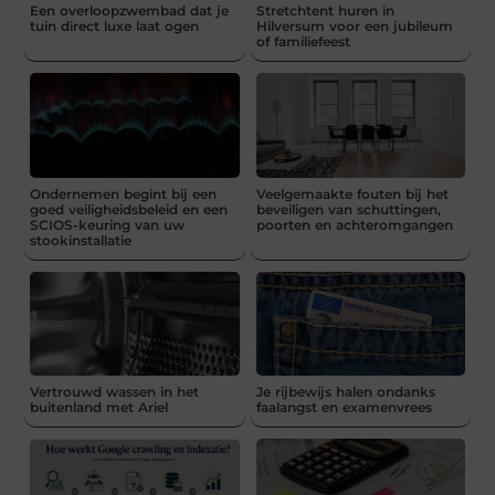
Een overloopzwembad dat je
Stretchtent huren in
tuin direct luxe laat ogen
Hilversum voor een jubileum
of familiefeest
Ondernemen begint bij een
Veelgemaakte fouten bij het
goed veiligheidsbeleid en een
beveiligen van schuttingen,
SCIOS-keuring van uw
poorten en achteromgangen
stookinstallatie
Vertrouwd wassen in het
Je rijbewijs halen ondanks
buitenland met Ariel
faalangst en examenvrees