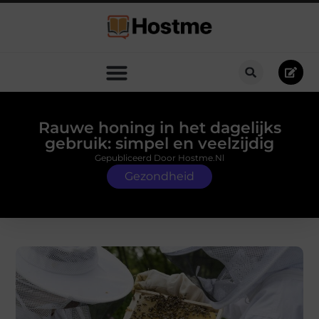
Rauwe honing in het dagelijks
gebruik: simpel en veelzijdig
Gepubliceerd Door Hostme.nl
Gezondheid