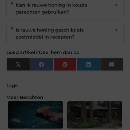
Kan ik rauwe honing in koude
▼
gerechten gebruiken?
Is rauwe honing geschikt als
▼
zoetmiddel in recepten?
Goed artikel? Deel hem dan op:
X
Facebook
Pinterest
LinkedIn
Email
(Twitter)
Tags:
Meer Berichten