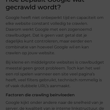
gecrawld wordt?
Google heeft niet onbeperkt tijd en capaciteit om
elke website constant volledig te crawlen.
Daarom werkt Google met een zogenoemd
crawlbudget. Dat is geen vast getal dat je
dagelijks kunt controleren, maar eerder een
combinatie van hoeveel Google wil en kan
crawlen op jouw website.
Bij kleine en middelgrote websites is crawlbudget
meestal geen groot probleem. Toch kan het wel
een rol spelen wanneer een site veel pagina’s
heeft, veel filters gebruikt, technisch rommelig is
of vaak dubbele URL’s aanmaakt.
Factoren die crawling beïnvloeden
Google kijkt onder andere naar de snelheid van je
server, de kwaliteit van je interne linkstructuur, de