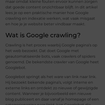
maar omdat kleine fouten ervoor kunnen zorgen
dat goede content onzichtbaar blijft. In dit artikel
lees je op een praktische manier hoe Google
crawling en indexatie werken, wat vaak misgaat
en hoe je je website beter vindbaar maakt.
Wat is Google crawling?
Crawling is het proces waarbij Google pagina’s op
het web bezoekt. Dat doet Google met
geautomatiseerde bots, vaak crawlers of spiders
genoemd. De bekendste crawler van Google heet
Googlebot.
Googlebot springt als het ware van link naar link.
Hij bezoekt bekende pagina’s, volgt interne en
externe links en ontdekt zo nieuwe of gewijzigde
content. Wanneer je bijvoorbeeld een nieuwe
blog publiceert en daar vanaf je homepage of een
categoriepagina naar linkt, kan Googlebot die