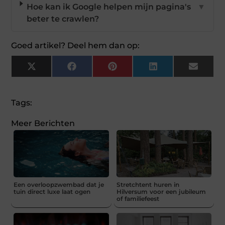
Hoe kan ik Google helpen mijn pagina's
▼
beter te crawlen?
Goed artikel? Deel hem dan op:
X
Facebook
Pinterest
LinkedIn
Email
(Twitter)
Tags:
Meer Berichten
Een overloopzwembad dat je
Stretchtent huren in
tuin direct luxe laat ogen
Hilversum voor een jubileum
of familiefeest