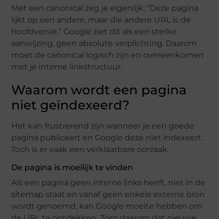
Met een canonical zeg je eigenlijk: “Deze pagina
lijkt op een andere, maar die andere URL is de
hoofdversie.” Google ziet dit als een sterke
aanwijzing, geen absolute verplichting. Daarom
moet de canonical logisch zijn en overeenkomen
met je interne linkstructuur.
Waarom wordt een pagina
niet geïndexeerd?
Het kan frustrerend zijn wanneer je een goede
pagina publiceert en Google deze niet indexeert.
Toch is er vaak een verklaarbare oorzaak.
De pagina is moeilijk te vinden
Als een pagina geen interne links heeft, niet in de
sitemap staat en vanaf geen enkele externe bron
wordt genoemd, kan Google moeite hebben om
de URL te ontdekken. Zorg daarom dat nieuwe