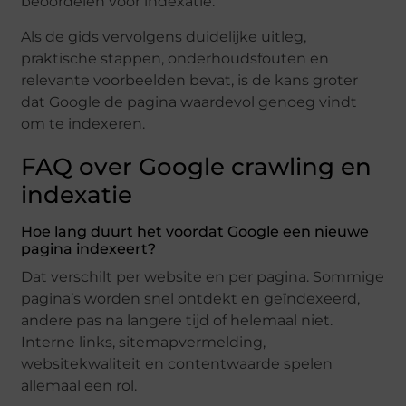
beoordelen voor indexatie.
Als de gids vervolgens duidelijke uitleg,
praktische stappen, onderhoudsfouten en
relevante voorbeelden bevat, is de kans groter
dat Google de pagina waardevol genoeg vindt
om te indexeren.
FAQ over Google crawling en
indexatie
Hoe lang duurt het voordat Google een nieuwe
pagina indexeert?
Dat verschilt per website en per pagina. Sommige
pagina’s worden snel ontdekt en geïndexeerd,
andere pas na langere tijd of helemaal niet.
Interne links, sitemapvermelding,
websitekwaliteit en contentwaarde spelen
allemaal een rol.