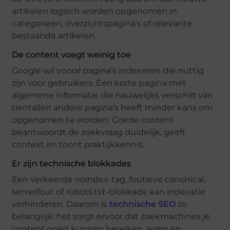
artikelen logisch worden opgenomen in
categorieën, overzichtspagina’s of relevante
bestaande artikelen.
De content voegt weinig toe
Google wil vooral pagina’s indexeren die nuttig
zijn voor gebruikers. Een korte pagina met
algemene informatie die nauwelijks verschilt van
tientallen andere pagina’s heeft minder kans om
opgenomen te worden. Goede content
beantwoordt de zoekvraag duidelijk, geeft
context en toont praktijkkennis.
Er zijn technische blokkades
Een verkeerde noindex-tag, foutieve canonical,
serverfout of robots.txt-blokkade kan indexatie
verhinderen. Daarom is
technische SEO
zo
belangrijk: het zorgt ervoor dat zoekmachines je
content goed kunnen bereiken, lezen en