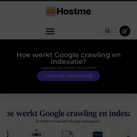
Hoe werkt Google crawling en
indexatie?
Gepubliceerd Door Hostme.nl
Internet marketing