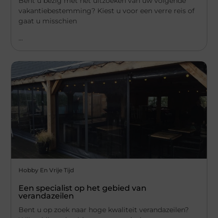
Bent u bezig met het uitzoeken van uw volgende
vakantiebestemming? Kiest u voor een verre reis of
gaat u misschien
...
Hobby En Vrije Tijd
Een specialist op het gebied van
verandazeilen
Bent u op zoek naar hoge kwaliteit verandazeilen?