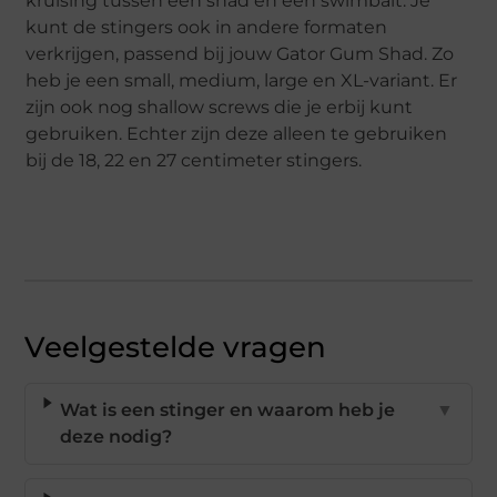
kruising tussen een shad en een swimbait. Je
kunt de stingers ook in andere formaten
verkrijgen, passend bij jouw Gator Gum Shad. Zo
heb je een small, medium, large en XL-variant. Er
zijn ook nog shallow screws die je erbij kunt
gebruiken. Echter zijn deze alleen te gebruiken
bij de 18, 22 en 27 centimeter stingers.
Veelgestelde vragen
Wat is een stinger en waarom heb je
▼
deze nodig?