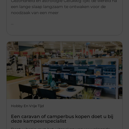
Gezondheid en astrologie Gelukkig lijkt de wereld na
een lange slaap langzaam te ontwaken voor de
noodzaak van een meer
...
Hobby En Vrije Tijd
Een caravan of camperbus kopen doet u bij
deze kampeerspecialist