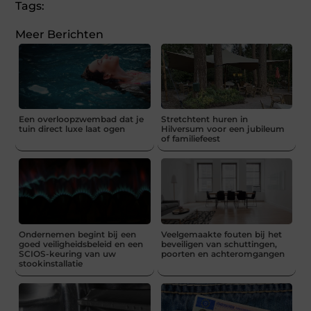
Tags:
Meer Berichten
Een overloopzwembad dat je
Stretchtent huren in
tuin direct luxe laat ogen
Hilversum voor een jubileum
of familiefeest
Ondernemen begint bij een
Veelgemaakte fouten bij het
goed veiligheidsbeleid en een
beveiligen van schuttingen,
SCIOS-keuring van uw
poorten en achteromgangen
stookinstallatie