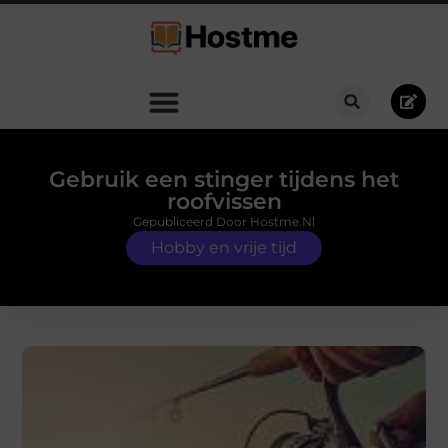
Gebruik een stinger tijdens het
roofvissen
Gepubliceerd Door Hostme.nl
Hobby en vrije tijd