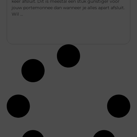
keer afsluit. Dit is meestal een stuk gunstiger voor
jouw portemonnee dan wanneer je alles apart afsluit.
Wil ...