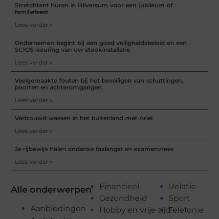
Stretchtent huren in Hilversum voor een jubileum of
familiefeest
Lees verder »
Ondernemen begint bij een goed veiligheidsbeleid en een
SCIOS-keuring van uw stookinstallatie
Lees verder »
Veelgemaakte fouten bij het beveiligen van schuttingen,
poorten en achteromgangen
Lees verder »
Vertrouwd wassen in het buitenland met Ariel
Lees verder »
Je rijbewijs halen ondanks faalangst en examenvrees
Lees verder »
Financieel
Relatie
Alle onderwerpen
Gezondheid
Sport
Aanbiedingen
Hobby en vrije tijd
Telefonie