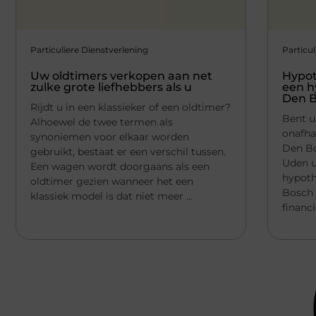
Particuliere Dienstverlening
Particul
Uw oldtimers verkopen aan net
Hypot
zulke grote liefhebbers als u
een h
Den 
Rijdt u in een klassieker of een oldtimer?
Bent u
Alhoewel de twee termen als
onafha
synoniemen voor elkaar worden
Den Bo
gebruikt, bestaat er een verschil tussen.
Uden u
Een wagen wordt doorgaans als een
hypoth
oldtimer gezien wanneer het een
Bosch g
klassiek model is dat niet meer ...
financi