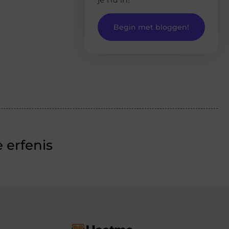
Begin met bloggen!
 erfenis