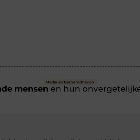
Media en beroemdheden
mde mensen
en hun onvergetelijke