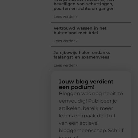
beveiligen van schuttingen,
poorten en achteromgangen
Lees verder »
Vertrouwd wassen in het
buitenland met Ariel
Lees verder »
Je rijbewijs halen ondanks
faalangst en examenvrees
Lees verder »
Jouw blog verdient
een podium!
Bloggen was nog nooit zo
eenvoudig! Publiceer je
artikelen, bereik meer
lezers en maak deel uit
van een actieve
bloggemeenschap. Schrijf
je nu in!