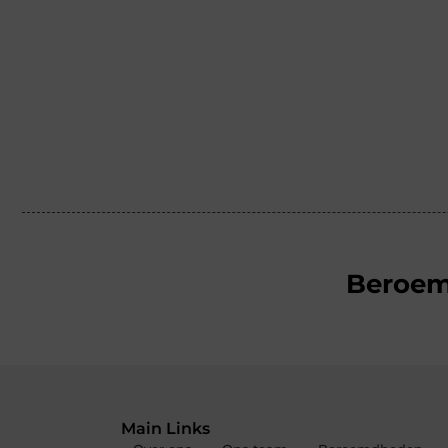
Beroe
Main Links