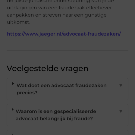
de juiste juridische ondersteuning kun je de
uitdagingen van een fraudezaak effectiever
aanpakken en streven naar een gunstige
uitkomst.
https://www.jaeger.nl/advocaat-fraudezaken/
Veelgestelde vragen
Wat doet een advocaat fraudezaken
▼
precies?
Waarom is een gespecialiseerde
▼
advocaat belangrijk bij fraude?