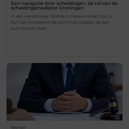
Een navigatie door scheidingen: de rol van de
scheidingsmediator Groningen
In een wereld waar relaties complex kunnen zijn, is
het niet verrassend dat sommige koppels op een
punt komen waar
...
Rechten