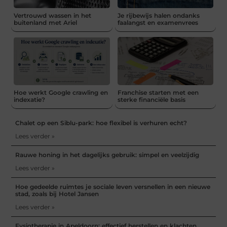
Vertrouwd wassen in het
Je rijbewijs halen ondanks
buitenland met Ariel
faalangst en examenvrees
Hoe werkt Google crawling en
Franchise starten met een
indexatie?
sterke financiële basis
Chalet op een Siblu-park: hoe flexibel is verhuren echt?
Lees verder »
Rauwe honing in het dagelijks gebruik: simpel en veelzijdig
Lees verder »
Hoe gedeelde ruimtes je sociale leven versnellen in een nieuwe
stad, zoals bij Hotel Jansen
Lees verder »
Fysiotherapie in Apeldoorn: effectief herstellen en klachten