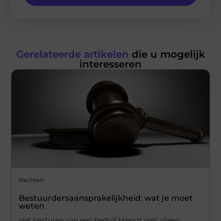
Gerelateerde artikelen
die u mogelijk
interesseren
Rechten
Bestuurdersaansprakelijkheid: wat je moet
weten
Het besturen van een bedrijf brengt niet alleen