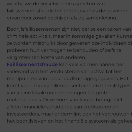
waarbij we de verschillende aspecten van
faillissementsfraude belichten, evenals de gevolgen
ervan voor zowel bedrijven als de samenleving.
Bedrijfsfaillissementen zijn niet per se een teken van
criminele activiteit, maar in sommige gevallen kunn
ze worden misbruikt door gewetenloze individuen d
proberen hun vermogen te behouden of zelfs te
vergroten ten koste van anderen.
Faillissementsfraude
kan vele vormen aannemen,
variërend van het verduisteren van activa tot het
manipuleren van boekhoudkundige gegevens. Het
komt voor in verschillende sectoren en bedrijfstypes,
van kleine lokale ondernemingen tot grote
multinationals. Deze vorm van fraude brengt niet
alleen financiële schade toe aan crediteuren en
investeerders, maar ondermijnt ook het vertrouwen 
het bedrijfsleven en het financiële systeem als gehee