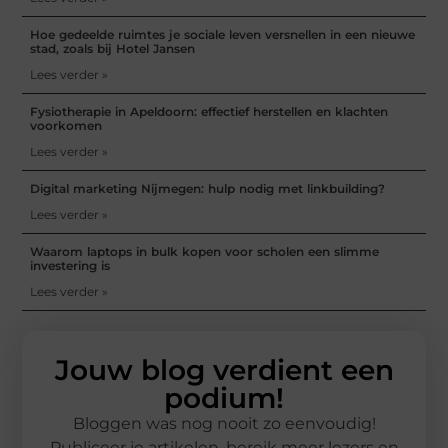
Hoe gedeelde ruimtes je sociale leven versnellen in een nieuwe
stad, zoals bij Hotel Jansen
Lees verder »
Fysiotherapie in Apeldoorn: effectief herstellen en klachten
voorkomen
Lees verder »
Digital marketing Nijmegen: hulp nodig met linkbuilding?
Lees verder »
Waarom laptops in bulk kopen voor scholen een slimme
investering is
Lees verder »
Jouw blog verdient een
podium!
Bloggen was nog nooit zo eenvoudig!
Publiceer je artikelen, bereik meer lezers en