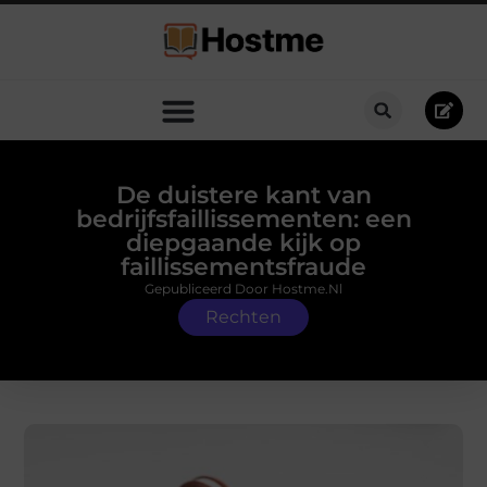
De duistere kant van
bedrijfsfaillissementen: een
diepgaande kijk op
faillissementsfraude
Gepubliceerd Door Hostme.nl
Rechten