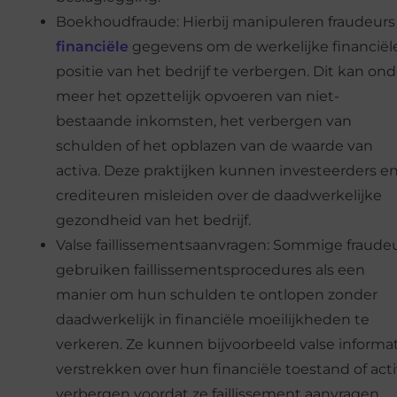
Boekhoudfraude: Hierbij manipuleren fraudeurs
financiële
gegevens om de werkelijke financiël
positie van het bedrijf te verbergen. Dit kan ond
meer het opzettelijk opvoeren van niet-
bestaande inkomsten, het verbergen van
schulden of het opblazen van de waarde van
activa. Deze praktijken kunnen investeerders e
crediteuren misleiden over de daadwerkelijke
gezondheid van het bedrijf.
Valse faillissementsaanvragen: Sommige fraude
gebruiken faillissementsprocedures als een
manier om hun schulden te ontlopen zonder
daadwerkelijk in financiële moeilijkheden te
verkeren. Ze kunnen bijvoorbeeld valse informa
verstrekken over hun financiële toestand of act
verbergen voordat ze faillissement aanvragen,