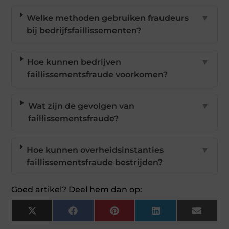
Welke methoden gebruiken fraudeurs
▼
bij bedrijfsfaillissementen?
Hoe kunnen bedrijven
▼
faillissementsfraude voorkomen?
Wat zijn de gevolgen van
▼
faillissementsfraude?
Hoe kunnen overheidsinstanties
▼
faillissementsfraude bestrijden?
Goed artikel? Deel hem dan op:
X
Facebook
Pinterest
LinkedIn
Email
(Twitter)