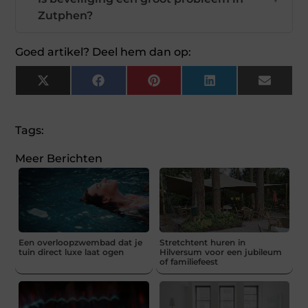
Zutphen?
Goed artikel? Deel hem dan op:
X
Facebook
Pinterest
LinkedIn
Email
(Twitter)
Tags:
Meer Berichten
Een overloopzwembad dat je
Stretchtent huren in
tuin direct luxe laat ogen
Hilversum voor een jubileum
of familiefeest