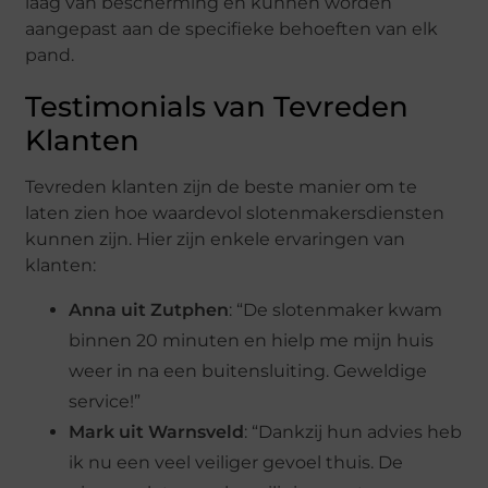
laag van bescherming en kunnen worden
aangepast aan de specifieke behoeften van elk
pand.
Testimonials van Tevreden
Klanten
Tevreden klanten zijn de beste manier om te
laten zien hoe waardevol slotenmakersdiensten
kunnen zijn. Hier zijn enkele ervaringen van
klanten:
Anna uit Zutphen
: “De slotenmaker kwam
binnen 20 minuten en hielp me mijn huis
weer in na een buitensluiting. Geweldige
service!”
Mark uit Warnsveld
: “Dankzij hun advies heb
ik nu een veel veiliger gevoel thuis. De