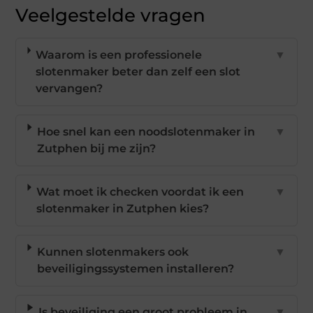
Veelgestelde vragen
Waarom is een professionele
▼
slotenmaker beter dan zelf een slot
vervangen?
Hoe snel kan een noodslotenmaker in
▼
Zutphen bij me zijn?
Wat moet ik checken voordat ik een
▼
slotenmaker in Zutphen kies?
Kunnen slotenmakers ook
▼
beveiligingssystemen installeren?
Is beveiliging een groot probleem in
▼