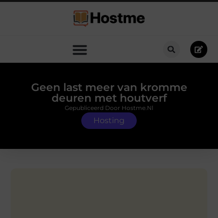
Geen last meer van kromme
deuren met houtverf
Gepubliceerd Door Hostme.nl
Hosting