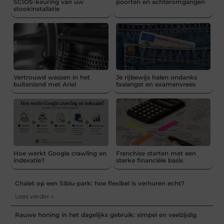
SCIOS-keuring van uw
poorten en achteromgangen
stookinstallatie
Vertrouwd wassen in het
Je rijbewijs halen ondanks
buitenland met Ariel
faalangst en examenvrees
Hoe werkt Google crawling en
Franchise starten met een
indexatie?
sterke financiële basis
Chalet op een Siblu-park: hoe flexibel is verhuren echt?
Lees verder »
Rauwe honing in het dagelijks gebruik: simpel en veelzijdig