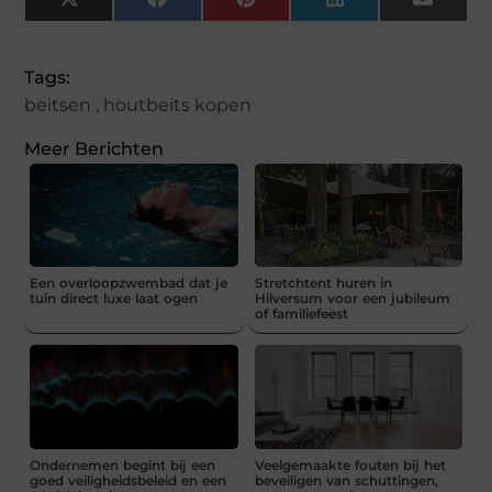
X
Facebook
Pinterest
LinkedIn
Email
(Twitter)
Tags:
beitsen
,
houtbeits kopen
Meer Berichten
Een overloopzwembad dat je
Stretchtent huren in
tuin direct luxe laat ogen
Hilversum voor een jubileum
of familiefeest
Ondernemen begint bij een
Veelgemaakte fouten bij het
goed veiligheidsbeleid en een
beveiligen van schuttingen,