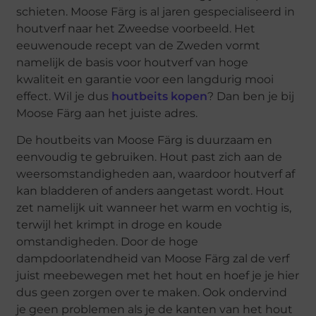
schieten. Moose Färg is al jaren gespecialiseerd in
houtverf naar het Zweedse voorbeeld. Het
eeuwenoude recept van de Zweden vormt
namelijk de basis voor houtverf van hoge
kwaliteit en garantie voor een langdurig mooi
effect. Wil je dus
houtbeits kopen
? Dan ben je bij
Moose Färg aan het juiste adres.
De houtbeits van Moose Färg is duurzaam en
eenvoudig te gebruiken. Hout past zich aan de
weersomstandigheden aan, waardoor houtverf af
kan bladderen of anders aangetast wordt. Hout
zet namelijk uit wanneer het warm en vochtig is,
terwijl het krimpt in droge en koude
omstandigheden. Door de hoge
dampdoorlatendheid van Moose Färg zal de verf
juist meebewegen met het hout en hoef je je hier
dus geen zorgen over te maken. Ook ondervind
je geen problemen als je de kanten van het hout