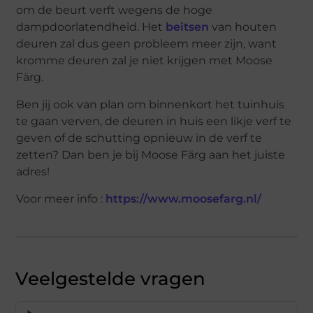
om de beurt verft wegens de hoge
dampdoorlatendheid. Het
beitsen
van houten
deuren zal dus geen probleem meer zijn, want
kromme deuren zal je niet krijgen met Moose
Färg.
Ben jij ook van plan om binnenkort het tuinhuis
te gaan verven, de deuren in huis een likje verf te
geven of de schutting opnieuw in de verf te
zetten? Dan ben je bij Moose Färg aan het juiste
adres!
Voor meer info :
https://www.moosefarg.nl/
Veelgestelde vragen