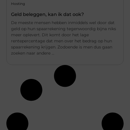
Hosting
Geld beleggen, kan ik dat ook?
De meeste mensen hebben inmiddels wel door dat
geld op hun spaarrekening tegenwoordig bijna niks
meer oplevert. Dit komt door het lage
rentepercentage dat men over het bedrag op hun
spaarrekening krijgen. Zodoende is men dus gaan
zoeken naar andere ...